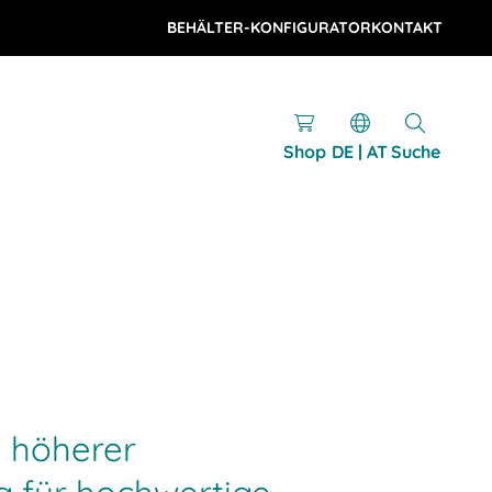
BEHÄLTER-KONFIGURATOR
KONTAKT
Shop
DE | AT
Suche
 höherer