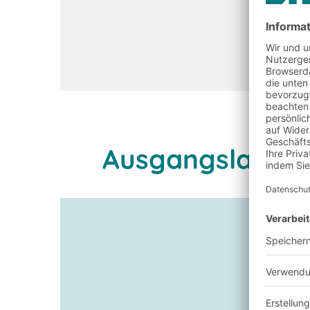
Ausgangslage u