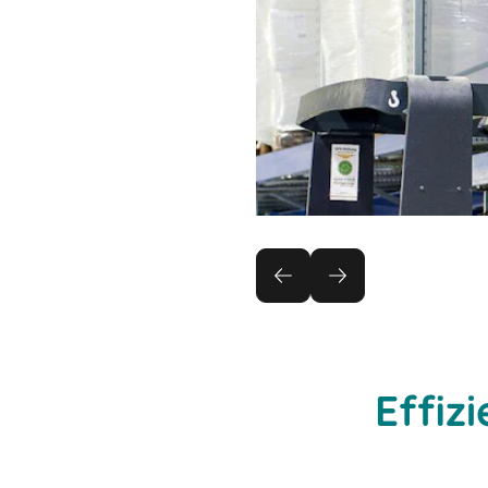
Effiz