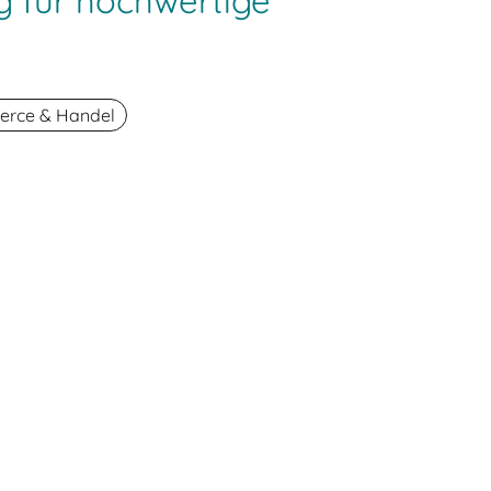
 für hochwertige
rce & Handel