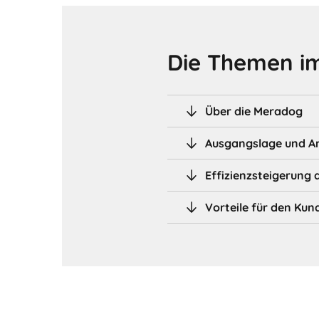
Die Themen im
Über die Meradog
Ausgangslage und A
Effizienzsteigerung 
Vorteile für den Kun