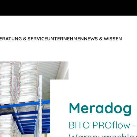
ERATUNG & SERVICE
UNTERNEHMEN
NEWS & WISSEN
Meradog
BITO PROflow –