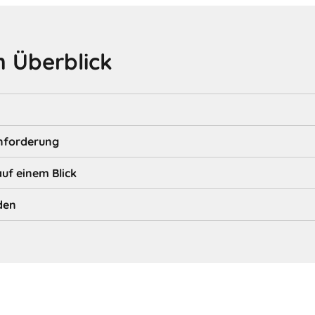
 Überblick
nforderung
auf einem Blick
den