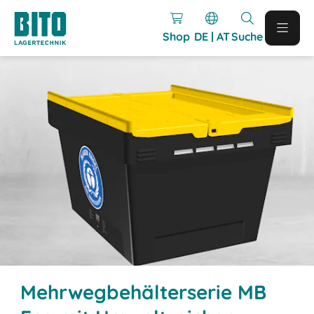
Shop
DE | AT
Suche
Mehrwegbehälterserie MB