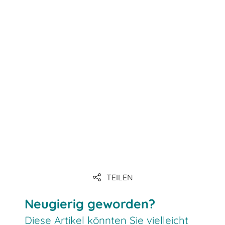
https://www.beltroad-
TEILEN
initiative.com/projects/
Neugierig geworden?
Diese Artikel könnten Sie vielleicht