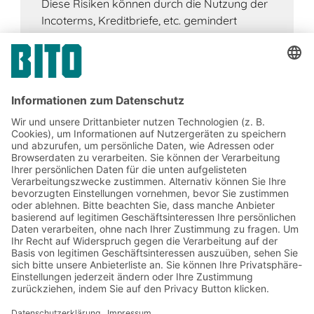
Diese Risiken können durch die Nutzung der
Incoterms, Kreditbriefe, etc. gemindert
werden.
Jetzt beim BITO Newsletter
anmelden:
Lager- & Logistiknews
Exklusive Rabatte
Neuheiten
Newsletter abonnieren