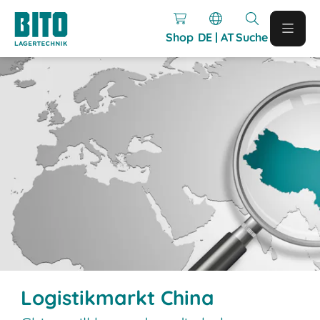
Shop
DE | AT
Suche
Logistikmarkt China