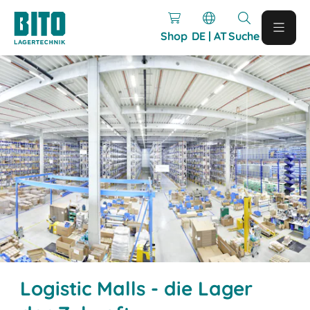
Shop
DE | AT
Suche
Logistic Malls - die Lager