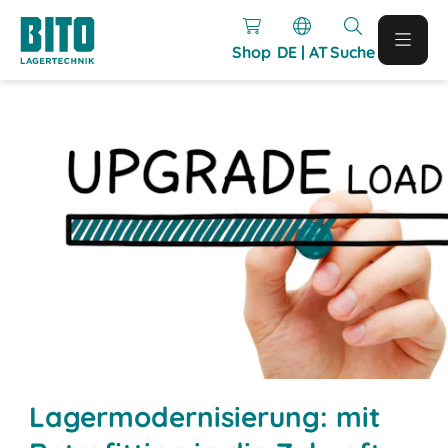
Shop
DE | AT
Suche
Lagermodernisierung: mit