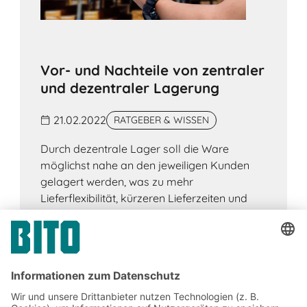
Vor- und Nachteile von zentraler
und dezentraler Lagerung
21.02.2022
RATGEBER & WISSEN
Durch dezentrale Lager soll die Ware
möglichst nahe an den jeweiligen Kunden
gelagert werden, was zu mehr
Lieferflexibilität, kürzeren Lieferzeiten und
geringeren Transportkosten führt.