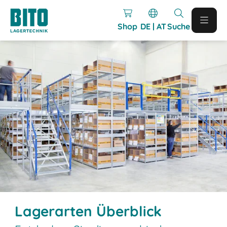
Shop
DE | AT
Suche
Lagerarten Überblick