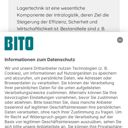
Lagertechnik ist eine wesentliche
Komponente der Intralogistik, deren Ziel die
Steigerung der Effizienz, Sicherheit und
Wirtschaftlichkeit ist. Bestandteile sind z. B.
Regalsysteme, Fördertechnik, LVS,
Kommissioniertechnik.
Jetzt beim BITO Newsletter
anmelden:
Lager- & Logistiknews