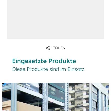
Fachböden abgelegt werden können.
Das Hochregallager nutzt die Höhe des
Lagers optimal aus und ermöglicht eine
hohe Lagerdichte. Jede Lagerbauweise
hat ihre Vor- und Nachteile, die bei der
Auswahl berücksichtigt werden sollten.
TEILEN
Eingesetzte Produkte
Diese Produkte sind im Einsatz