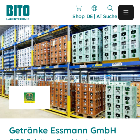
Shop
DE | AT
Suche
Getränke Essmann GmbH