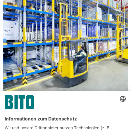
Regale für Palettenlagerung
Palettendurchlaufregal von BITO