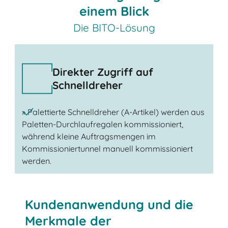
einem Blick
Die BITO-Lösung
Direkter Zugriff auf
Schnelldreher
» Palettierte Schnelldreher (A-Artikel) werden aus
Paletten-Durchlaufregalen kommissioniert,
während kleine Auftragsmengen im
Kommissioniertunnel manuell kommissioniert
werden.
Kundenanwendung und die
Merkmale der