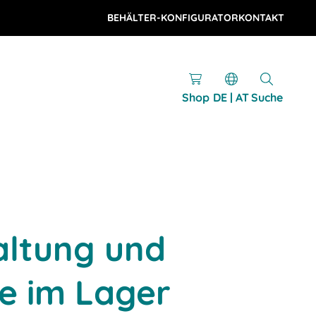
BEHÄLTER-KONFIGURATOR
KONTAKT
Shop
DE | AT
Suche
altung und
e im Lager