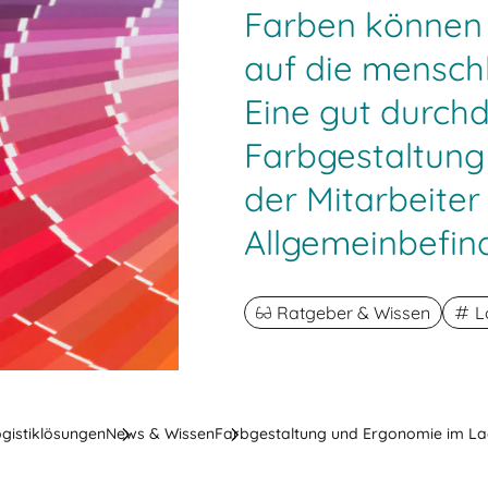
Farben können 
auf die mensch
Eine gut durch
Farbgestaltung
der Mitarbeiter
Allgemeinbefin
Ratgeber & Wissen
L
ogistiklösungen
News & Wissen
Farbgestaltung und Ergonomie im L