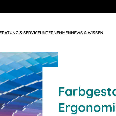
ERATUNG & SERVICE
UNTERNEHMEN
NEWS & WISSEN
Farbgest
Ergonomi