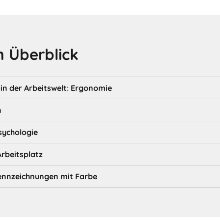
 Überblick
n der Arbeitswelt: Ergonomie
n
sychologie
rbeitsplatz
ennzeichnungen mit Farbe