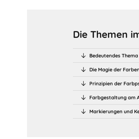
Die Themen im
Bedeutendes Thema i
Die Magie der Farbe
Prinzipien der Farbp
Farbgestaltung am A
Markierungen und K