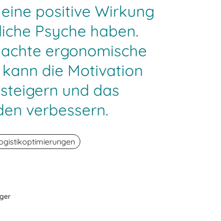
eine positive Wirkung
liche Psyche haben.
dachte ergonomische
 kann die Motivation
 steigern und das
den verbessern.
ogistikoptimierungen
ager