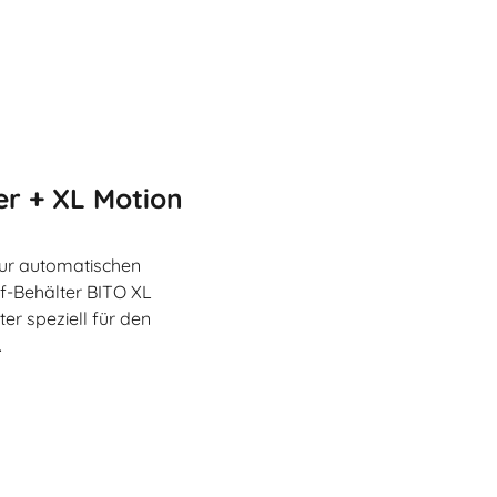
er + XL Motion
 zur automatischen
uf-Behälter BITO XL
er speziell für den
.