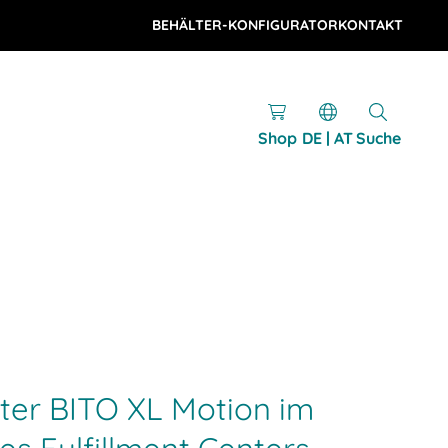
BEHÄLTER-KONFIGURATOR
KONTAKT
Shop
DE | AT
Suche
lter BITO XL Motion im