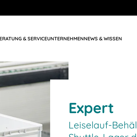
ERATUNG & SERVICE
UNTERNEHMEN
NEWS & WISSEN
Expert
Leiselauf-Behä