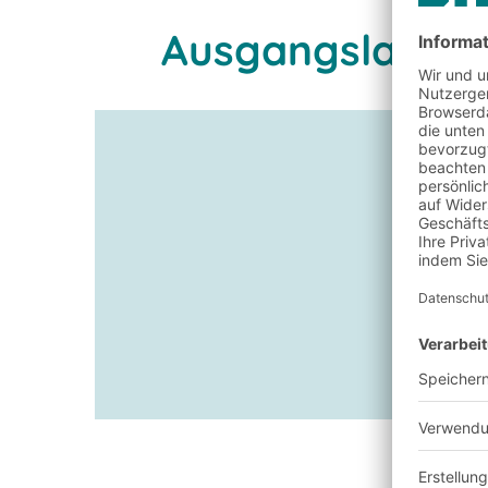
Ausgangslage u