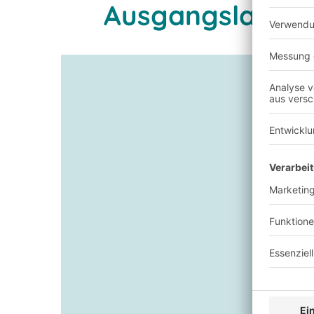
Ausgangslage u