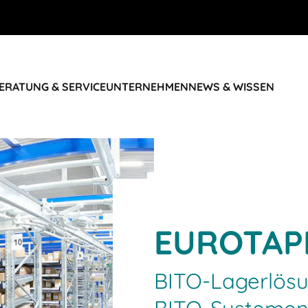
ERATUNG & SERVICE
UNTERNEHMEN
NEWS & WISSEN
EUROTAP
BITO-Lagerlösu