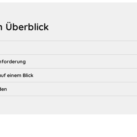
 Überblick
nforderung
auf einem Blick
den