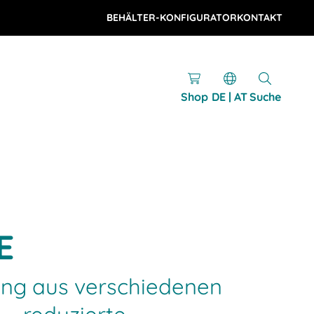
BEHÄLTER-KONFIGURATOR
KONTAKT
Shop
DE | AT
Suche
E
ng aus verschiedenen