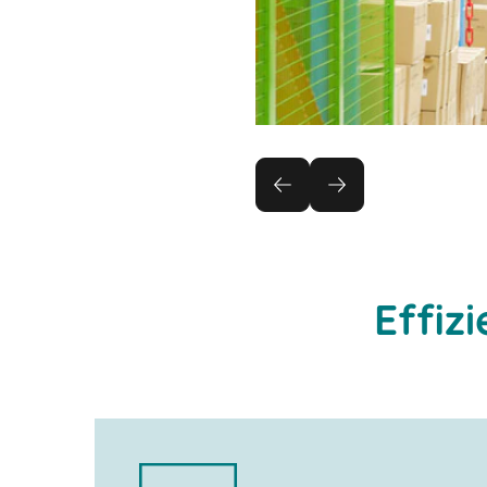
Effiz