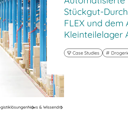
Automatisierte
Stückgut-Durch
FLEX und dem 
Kleinteilelager
Case Studies
Drogeri
ogistiklösungen
News & Wissen
dm