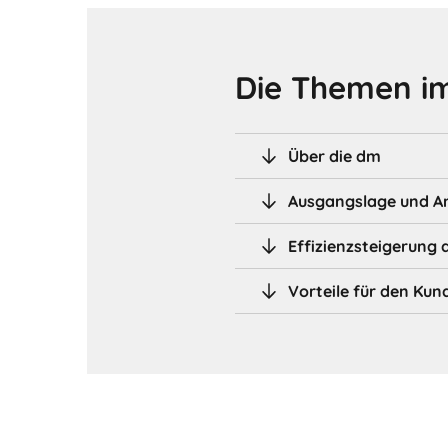
Die Themen im
Über die dm
Ausgangslage und A
Effizienzsteigerung 
Vorteile für den Kun