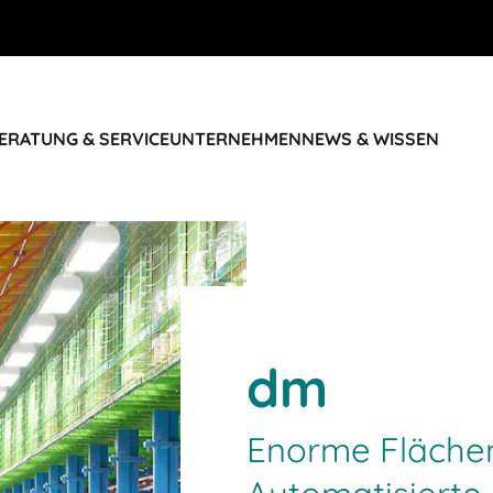
ERATUNG & SERVICE
UNTERNEHMEN
NEWS & WISSEN
dm
Enorme Fläche