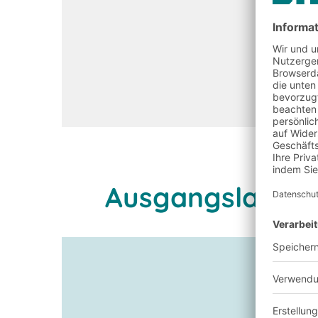
Ausgangslage u