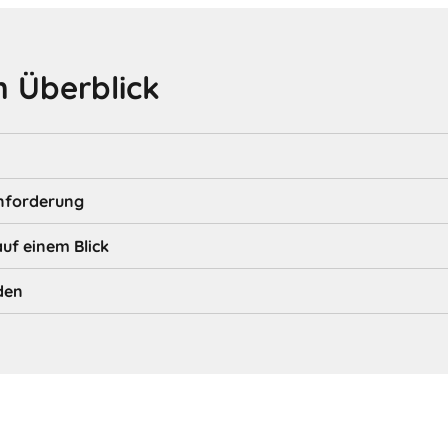
 Überblick
nforderung
auf einem Blick
den