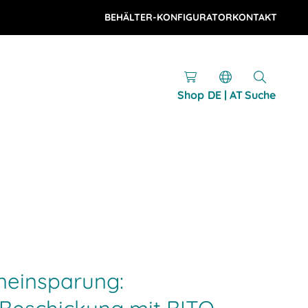
BEHÄLTER-KONFIGURATOR
KONTAKT
Shop
DE | AT
Suche
neinsparung: