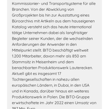
Kommissionier- und Transportsysteme für alle
Branchen. Von der Abwicklung von
Großprojekten bis hin zur Ausstattung eines
Büroarchivs mit Artikeln aus dem hauseigenen
Katalog versteht sich das heute international
tätige Unternehmen dabei als langfristiger
Begleiter seiner Kunden, der die wechselnden
Anforderungen der Anwender in den
Mittelpunkt stellt. BITO beschäftigt weltweit
1.200 Mitarbeiter, davon mehr als 850 am
Stammsitz in Meisenheim und dem
benachbarten Produktionswerk Lauterecken.
Aktuell gibt es insgesamt 17
Tochtergesellschaften in nahezu allen
europäischen Ländern, in Dubai, in den USA
und in Kanada, darüber hinaus ein weiteres
Produktionswerk in Polen. Die BITO-Gruppe
erwirtschaftete im Jahr 2022 einen Umsatz von
387 Mio. Euro.