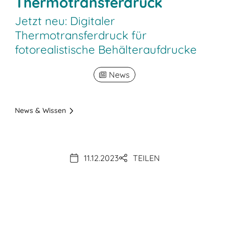
Thermotransferdruck
Jetzt neu: Digitaler
Thermotransferdruck für
fotorealistische Behälteraufdrucke
News
News & Wissen
11.12.2023
TEILEN