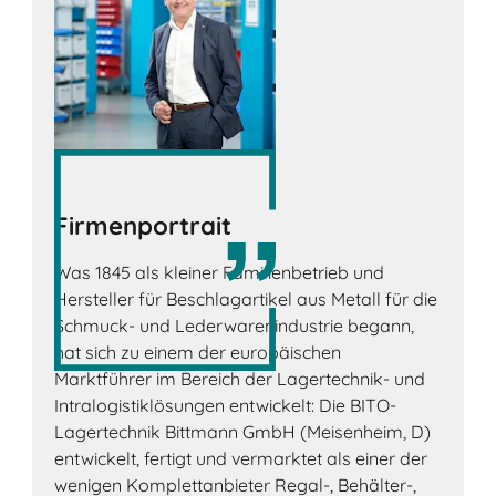
Firmenportrait
Was 1845 als kleiner Familienbetrieb und
Hersteller für Beschlagartikel aus Metall für die
Schmuck- und Lederwarenindustrie begann,
hat sich zu einem der europäischen
Marktführer im Bereich der Lagertechnik- und
Intralogistiklösungen entwickelt: Die BITO-
Lagertechnik Bittmann GmbH (Meisenheim, D)
entwickelt, fertigt und vermarktet als einer der
wenigen Komplettanbieter Regal-, Behälter-,