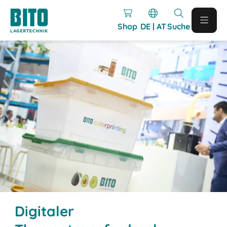
Shop
DE | AT
Suche
Digitaler