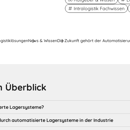
Intralogistik Fachwissen
ogistiklösungen
News & Wissen
Die Zukunft gehört der Automatisier
 Überblick
erte Lagersysteme?
durch automatisierte Lagersysteme in der Industrie