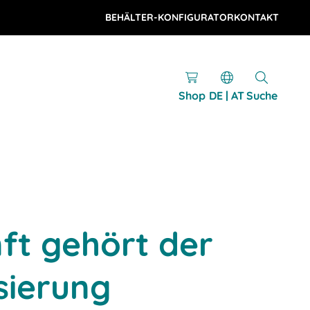
BEHÄLTER-KONFIGURATOR
KONTAKT
Shop
DE | AT
Suche
ft gehört der
sierung