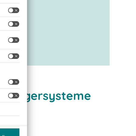
rte Lagersysteme