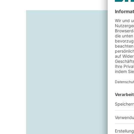
Intelligente Steueru