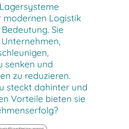
 Lagersysteme
r modernen Logistik
Bedeutung. Sie
s Unternehmen,
schleunigen,
u senken und
en zu reduzieren.
 steckt dahinter und
n Vorteile bieten sie
ehmenserfolg?
ogistikoptimierungen