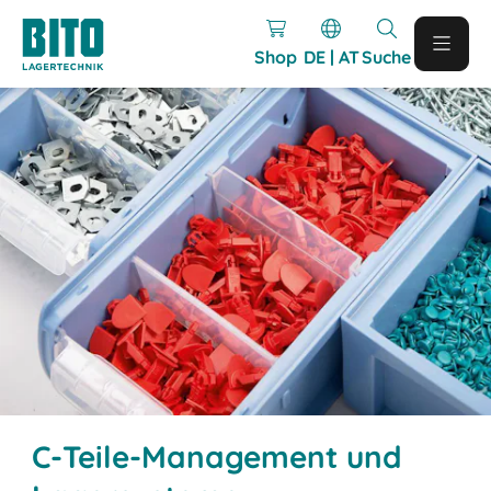
Shop
DE | AT
Suche
C-Teile-Management und