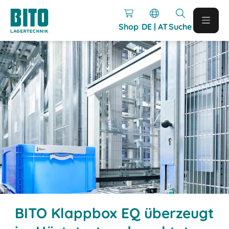
Shop
DE | AT
Suche
BITO Klappbox EQ überzeugt