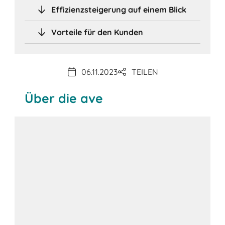
Effizienzsteigerung auf einem Blick
Vorteile für den Kunden
06.11.2023
TEILEN
Über die ave