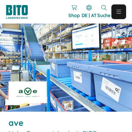
Shop
DE | AT
Suche
ave