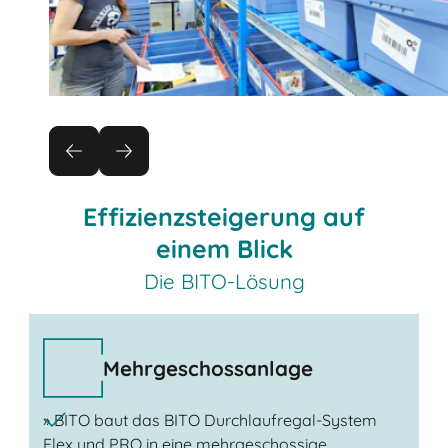
Effizienzsteigerung auf
einem Blick
Die BITO-Lösung
Mehrgeschossanlage
» BITO baut das BITO Durchlaufregal-System
Flex und PRO in eine mehrgeschossige