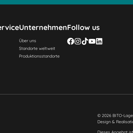
rvice
Unternehmen
Follow us
Über uns
Standorte weltweit
Produktionsstandorte
© 2026 BITO-Lage
Design & Realisat
Dieses Angebot ist