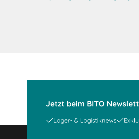
Jetzt beim BITO Newslet
Lager- & Logistiknews
Exklu