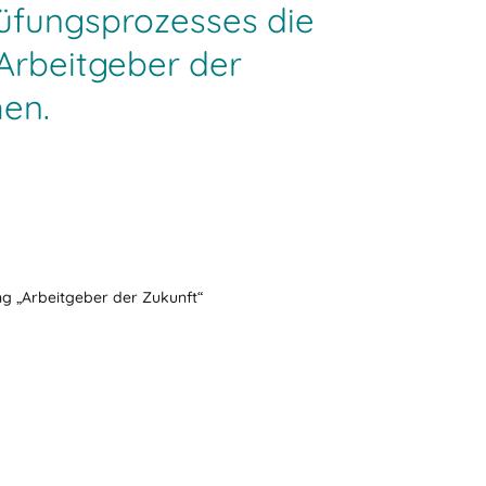
rüfungsprozesses die
Arbeitgeber der
hen.
g „Arbeitgeber der Zukunft“