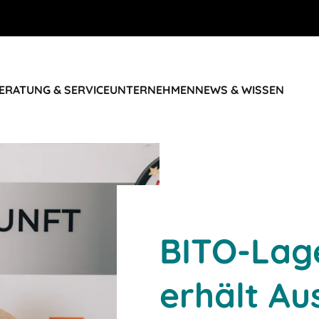
ERATUNG & SERVICE
UNTERNEHMEN
NEWS & WISSEN
BITO-Lag
erhält Au