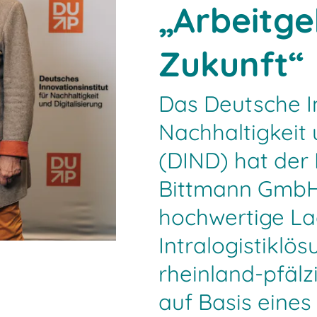
„Arbeitge
Zukunft“
Das Deutsche In
Nachhaltigkeit 
(DIND) hat der
Bittmann GmbH, 
hochwertige La
Intralogistikl
rheinland-pfäl
auf Basis eine