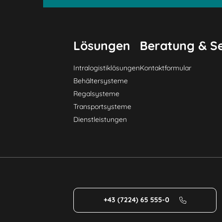
Lösungen
Beratung & Se
Intralogistiklösungen
Kontaktformular
Behältersysteme
Regalsysteme
Transportsysteme
Dienstleistungen
+43 (7224) 65 555-0