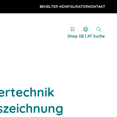
BEHÄLTER-KONFIGURATOR
KONTAKT
Shop
DE | AT
Suche
ertechnik
szeichnung