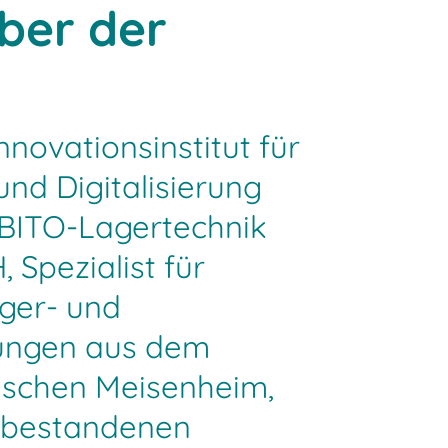
ber der
novationsinstitut für
und Digitalisierung
 BITO-Lagertechnik
Spezialist für
ger- und
ösungen aus dem
zischen Meisenheim,
s bestandenen