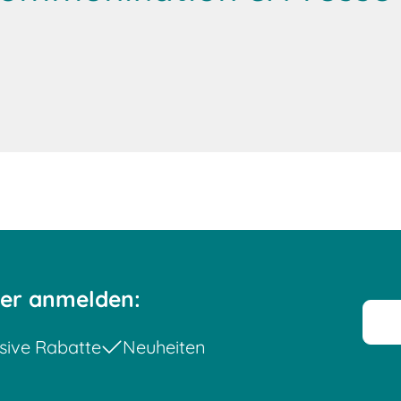
ter anmelden:
sive Rabatte
Neuheiten