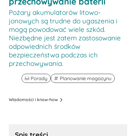
przechowywanie baterii
Pożary akumulatorów litowo-
jonowych są trudne do ugaszenia i
mogą powodować wiele szkód.
Niezbędne jest zatem zastosowanie
odpowiednich środków
bezpieczeństwa podczas ich
przechowywania.
Porady
Planowanie magazynu
Wiadomości i know-how
Spis treści