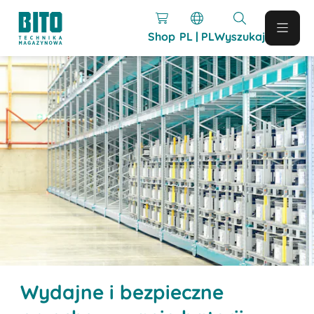
Shop
PL | PL
Wyszukaj
Wydajne i bezpieczne