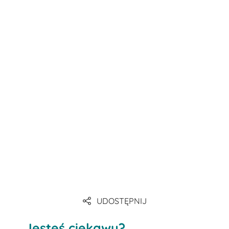
Link
Link
Link
Link
Link
UDOSTĘPNIJ
Link
Jesteś ciekawy?