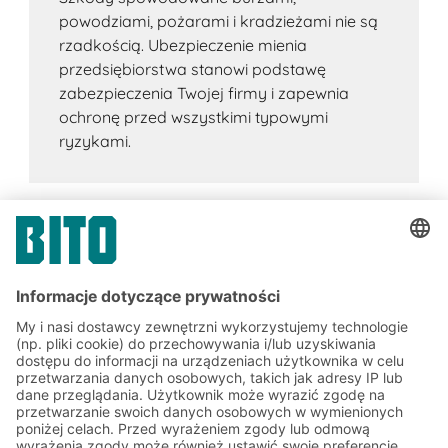
powodziami, pożarami i kradzieżami nie są
rzadkością. Ubezpieczenie mienia
przedsiębiorstwa stanowi podstawę
zabezpieczenia Twojej firmy i zapewnia
ochronę przed wszystkimi typowymi
ryzykami.
Zapisz się do newslettera
BITO już teraz:
Aktualności magazynowe i