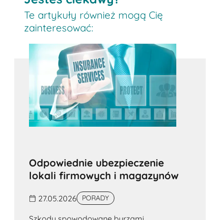
Te artykuły również mogą Cię
zainteresować:
Odpowiednie ubezpieczenie
lokali firmowych i magazynów
27.05.2026
PORADY
Szkody spowodowane burzami,