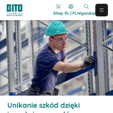
Shop
PL | PL
Wyszukaj
Unikanie szkód dzięki