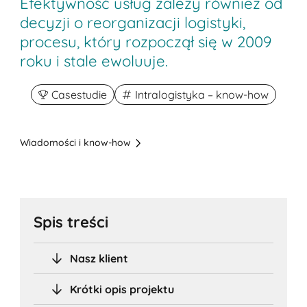
Efektywność usług zależy również od
decyzji o reorganizacji logistyki,
procesu, który rozpoczął się w 2009
roku i stale ewoluuje.
Casestudie
Intralogistyka – know-how
Wiadomości i know-how
Spis treści
Nasz klient
Krótki opis projektu