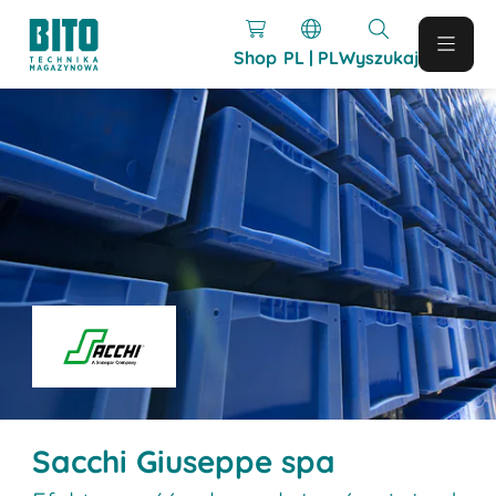
Shop
PL | PL
Wyszukaj
Sacchi Giuseppe spa