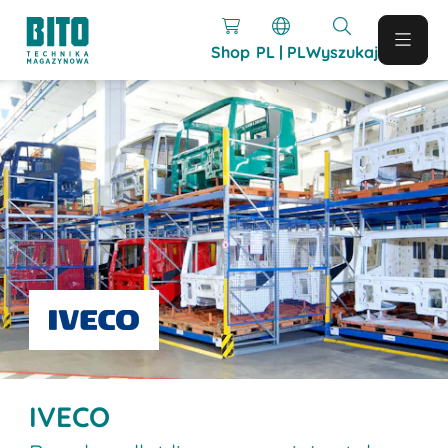
Shop
PL | PL
Wyszukaj
IVECO