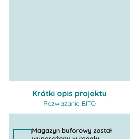
Krótki opis projektu
Rozwiązanie BITO
Magazyn buforowy został
wyposażony w regały