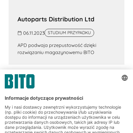
Autoparts Distribution Ltd
06.11.2023
STUDIUM PRZYPADKU
APD podwaja przepustowość dzięki
rozwiązaniu magazynowemu BITO
Zapisz się do newslettera
BITO już teraz: