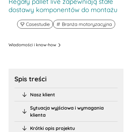
Regały pallet live zapewniają stałe
dostawy komponentów do montażu
Casestudie
Branża motoryzacyjna
Wiadomości i know-how
Spis treści
Nasz klient
Sytuacja wyjściowa i wymagania
klienta
Krótki opis projektu