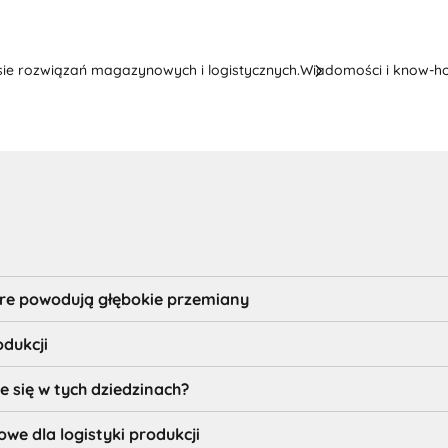
ie rozwiązań magazynowych i logistycznych.
Wiadomości i know-h
óre powodują głębokie przemiany
odukcji
e się w tych dziedzinach?
we dla logistyki produkcji