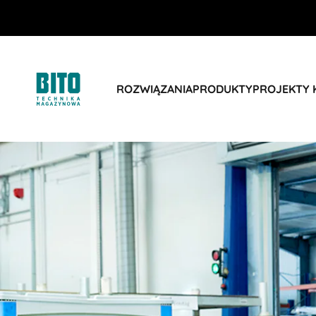
ROZWIĄZANIA
PRODUKTY
PROJEKTY 