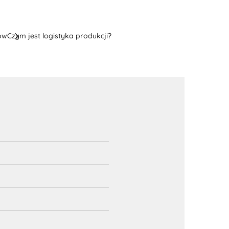
ow
Czym jest logistyka produkcji?