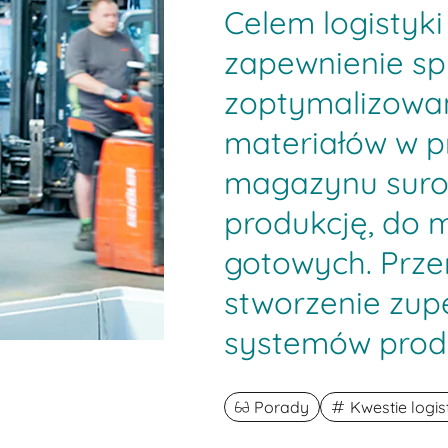
Celem logistyki 
zapewnienie sp
zoptymalizowa
materiałów w pr
magazynu suro
produkcję, do
gotowych. Prze
stworzenie zup
systemów prod
Porady
Kwestie logi