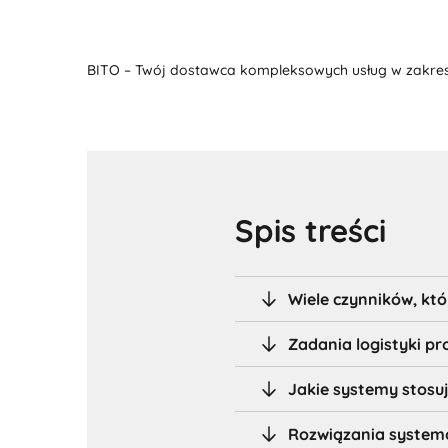
BITO – Twój dostawca kompleksowych usług w zakres
Spis treści
Wiele czynników, kt
Zadania logistyki pr
Jakie systemy stosuj
Rozwiązania systemo