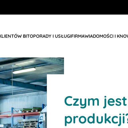
KLIENTÓW BITO
PORADY I USŁUGI
FIRMA
WIADOMOŚCI I KN
Czym jest
produkcji