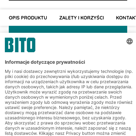
OPIS PRODUKTU
ZALETY I KORZYŚCI
KONTAK
Zapisz się do newslettera
BITO już teraz:
Aktualności magazynowe i
logistyczne
Ekskluzywne rabaty
Innowacje
Zapisz się do newslettera
Rozwiązania
Porady i usługi