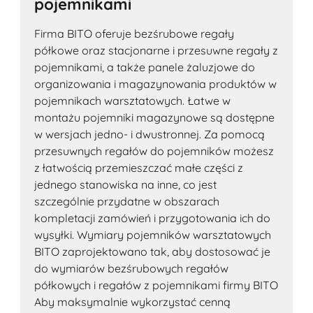
pojemnikami
Firma BITO oferuje bezśrubowe regały
półkowe oraz stacjonarne i przesuwne regały z
pojemnikami, a także panele żaluzjowe do
organizowania i magazynowania produktów w
pojemnikach warsztatowych. Łatwe w
montażu pojemniki magazynowe są dostępne
w wersjach jedno- i dwustronnej. Za pomocą
przesuwnych regałów do pojemników możesz
z łatwością przemieszczać małe części z
jednego stanowiska na inne, co jest
szczególnie przydatne w obszarach
kompletacji zamówień i przygotowania ich do
wysyłki. Wymiary pojemników warsztatowych
BITO zaprojektowano tak, aby dostosować je
do wymiarów bezśrubowych regałów
półkowych i regałów z pojemnikami firmy BITO
Aby maksymalnie wykorzystać cenną