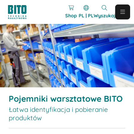
Shop
PL | PL
Wyszukaj
Pojemniki warsztatowe BITO
Łatwa identyfikacja i pobieranie
produktów