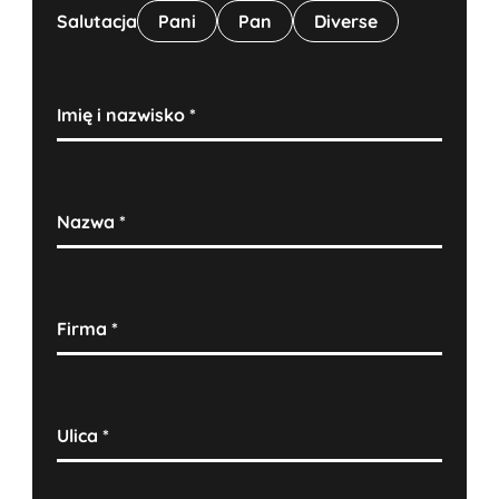
Salutacja
Pani
Pan
Diverse
Imię i nazwisko
*
Nazwa
*
Firma
*
Ulica
*