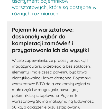
asortyment pojemników
warsztatowych, które są dostępne w
różnych rozmiarach
Pojemniki warsztatowe:
doskonały wybór do
kompletacji zamówień i
przygotowania ich do wysyłki
W celu zapewnienia, że procesy produkcji i
magazynowania przebiegają bez zakłóceń,
elementy i małe części powinny być łatwo
identyfikowalne i łatwo dostępne. Pojemniki
warsztatowe BITO dają znakomity wgląd w
małe części w magazynie, nawet gdy
pojemniki są sztaplowane. Pojemnik
warsztatowy SK ma maksymalną ładowność
50 kg, a obciążenie przy sztaplowaniu