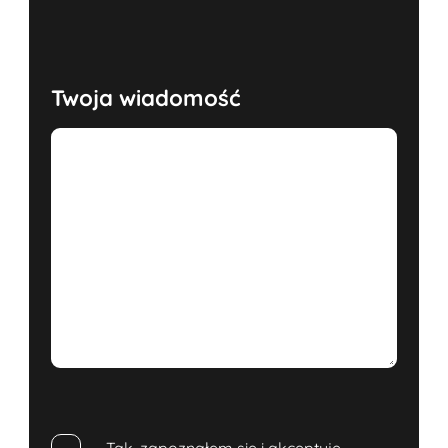
Twoja wiadomość
Tak, zapoznałem się i akceptuję