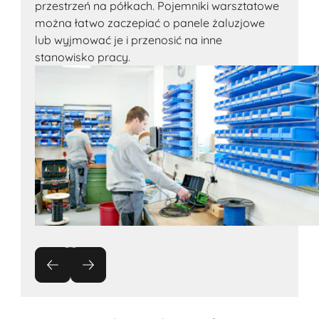
przestrzeń na półkach. Pojemniki warsztatowe
można łatwo zaczepiać o panele żaluzjowe
lub wyjmować je i przenosić na inne
stanowisko pracy.