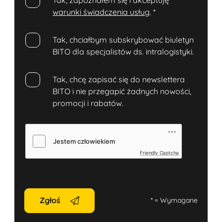
warunki świadczenia usług
.
*
Tak, chciałbym subskrybować biuletyn
BITO dla specjalistów ds. intralogistyki.
Tak, chcę zapisać się do newslettera
BITO i nie przegapić żadnych nowości,
promocji i rabatów.
Friendly Captcha
Zgłoś
*
= Wymagane