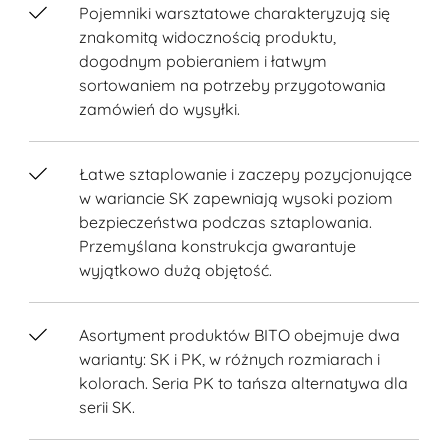
Pojemniki warsztatowe charakteryzują się
znakomitą widocznością produktu,
dogodnym pobieraniem i łatwym
sortowaniem na potrzeby przygotowania
zamówień do wysyłki.
Łatwe sztaplowanie i zaczepy pozycjonujące
w wariancie SK zapewniają wysoki poziom
bezpieczeństwa podczas sztaplowania.
Przemyślana konstrukcja gwarantuje
wyjątkowo dużą objętość.
Asortyment produktów BITO obejmuje dwa
warianty: SK i PK, w różnych rozmiarach i
kolorach. Seria PK to tańsza alternatywa dla
serii SK.