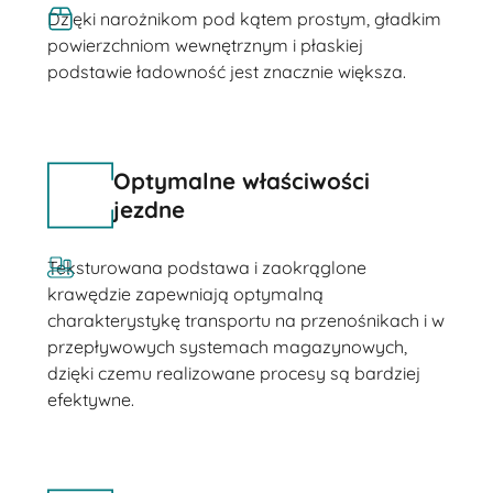
Dzięki narożnikom pod kątem prostym, gładkim
powierzchniom wewnętrznym i płaskiej
podstawie ładowność jest znacznie większa.
Optymalne właściwości
jezdne
Teksturowana podstawa i zaokrąglone
krawędzie zapewniają optymalną
charakterystykę transportu na przenośnikach i w
przepływowych systemach magazynowych,
dzięki czemu realizowane procesy są bardziej
efektywne.