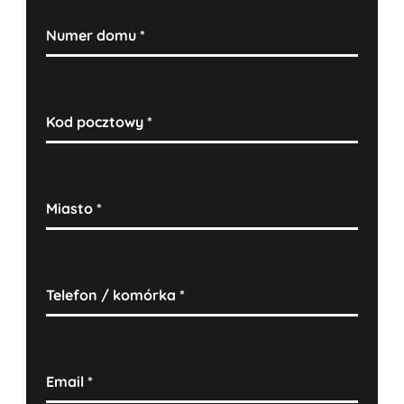
Numer domu
*
Kod pocztowy
*
Miasto
*
Telefon / komórka
*
Email
*