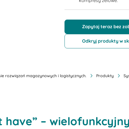
kompresy żelowe.
Zapytaj teraz bez z
Odkryj produkty w sk
ie rozwiązań magazynowych i logistycznych.
Produkty
Sy
 have” – wielofunkcyjn