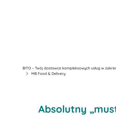
BITO – Twój dostawca kompleksowych usług w zakres
MB Food & Delivery
Absolutny „must