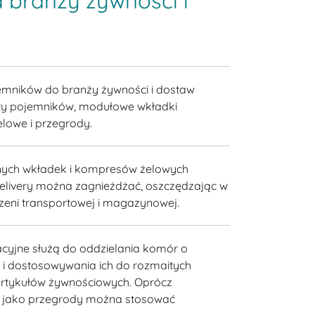
 branży żywności i
mników do branży żywności i dostaw
ty pojemników, modułowe wkładki
elowe i przegrody.
nych wkładek i kompresów żelowych
elivery można zagnieżdżać, oszczędzając w
zeni transportowej i magazynowej.
cyjne służą do oddzielania komór o
 i dostosowywania ich do rozmaitych
artykułów żywnościowych. Oprócz
d jako przegrody można stosować