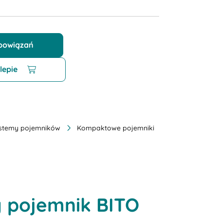
obowiązań
lepie
stemy pojemników
Kompaktowe pojemniki
y pojemnik BITO