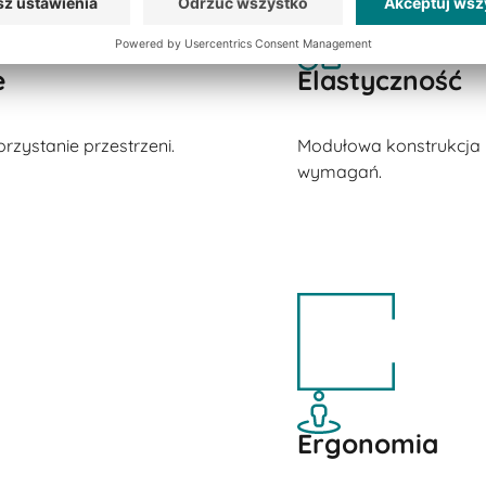
e
Elastyczność
zystanie przestrzeni.
Modułowa konstrukcja 
wymagań.
Ergonomia