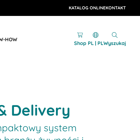
KATALOG ONLINE
KONTAKT
OW-HOW
Shop
PL | PL
Wyszukaj
& Delivery
mpaktowy system