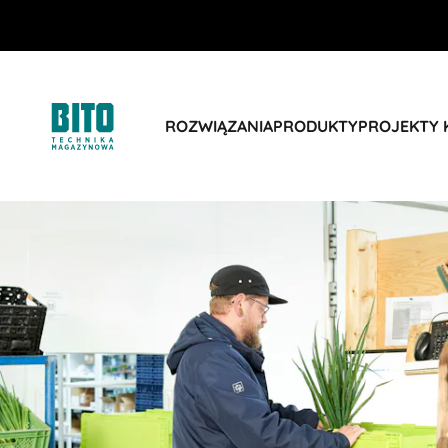
ROZWIĄZANIA
PRODUKTY
PROJEKTY 