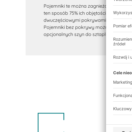
Pojemniki te można zagnieżdżać, gdy są
ten sposób 75% ich objętości. Pojemniki
dwuczęściowymi pokrywami na zawiasa
Pojemniki bez pokrywy można sztaplow
opcjonalnych szyn do sztaplowania.