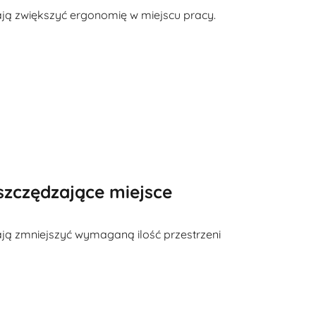
ą zwiększyć ergonomię w miejscu pracy.
szczędzające miejsce
ą zmniejszyć wymaganą ilość przestrzeni