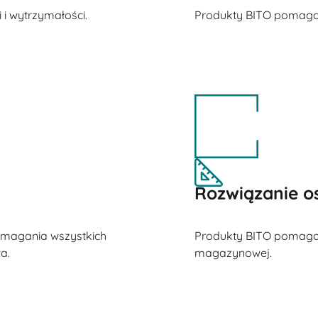
 i wytrzymałości.
Produkty BITO pomagaj
Rozwiązanie o
wymagania wszystkich
Produkty BITO pomagaj
a.
magazynowej.