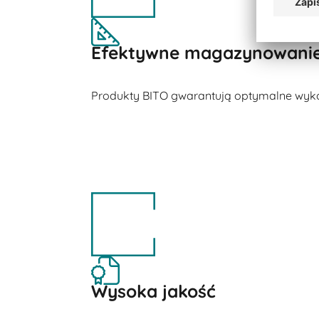
Efektywne magazynowani
Produkty BITO gwarantują optymalne wykor
Wysoka jakość