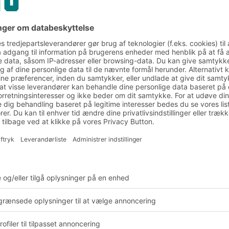
gspunkt og behov