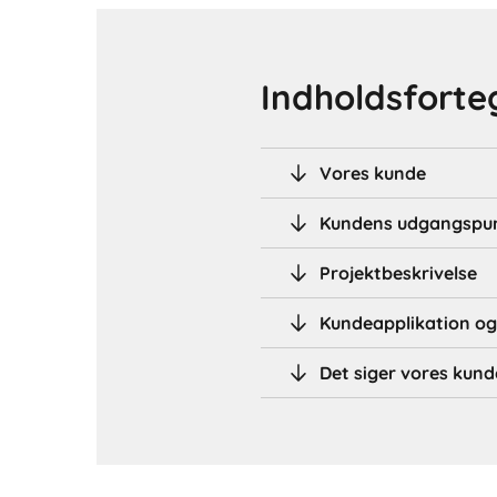
Indholdsforte
Vores kunde
Kundens udgangspun
Projektbeskrivelse
Kundeapplikation o
Det siger vores kund