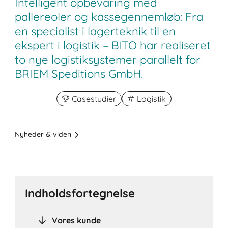
Intelligent opbevaring med
pallereoler og kassegennemløb: Fra
en specialist i lagerteknik til en
ekspert i logistik – BITO har realiseret
to nye logistiksystemer parallelt for
BRIEM Speditions GmbH.
Casestudier
Logistik
Nyheder & viden
Indholdsfortegnelse
Vores kunde