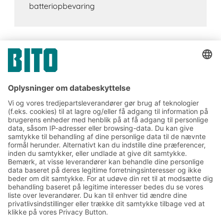
batteriopbevaring
Tilmeld dig vores BITO
nyhedsbrev:
Nyheder og viden om lager
og logistik
Eksklusiv rabat
Produktnyheder
Tilmeld dig vores nyhedsbrev