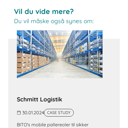
Vil du vide mere?
Du vil måske også synes om:
Schmitt Logistik
30.01.2024
CASE STUDY
BITO's mobile pallereoler til sikker