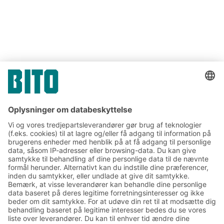
www.louis.info
Tilmeld dig vores BITO
nyhedsbrev:
Nyheder og viden om lager
og logistik
Eksklusiv rabat
Produktnyheder