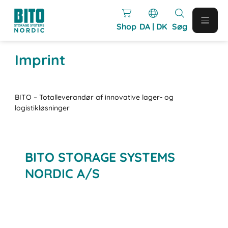
Shop
DA | DK
Søg
Imprint
BITO – Totalleverandør af innovative lager- og
logistikløsninger
BITO STORAGE SYSTEMS
NORDIC A/S