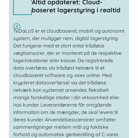
Altid opdateret: Cloud-
baseret lagerstyring i realtid
TeDaLoS er et cloudbaseret, mobilt og autonomt
system, der muliggør nem, digital lagerstyring.
Det fungerer med et stort antal trådløse
vægtsensorer, der er monteret på de respektive
lagerlokationer eller kasser. De registrerede
data overføres via trådløst netværk til et
cloudbaseret software og vises online. Med
krypteret dataoverførsel via det trådløse
netværk kan systemet anvendes fleksibelt
mange forskellige steder i din virksomhed eller
hos kunder. Leverandørerne får omgående
information om de mængder, de skal levere til
deres kunder. Anvendelsesscenarier omfatter
sammenligninger mellem mål og faktiske
forhold og automatisk genbestilling af C-varer.