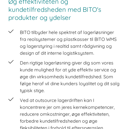
Øg effektiviteten og
kundetilfredsheden med BITO's
produkter og ydelser
BITO tilbyder hele spektret af lagerløsninger
fra reolsystemer og plastkasser til BITO WMS
og lagerstyring i realtid samt rådgivning og
design af dit interne logistiksystem.
Den rigtige lagerløsning giver dig som vores
kunde mulighed for at yde effektiv service og
øge din virksomheds kundetilfredshed. Som
følge heraf vil dine kunders loyalitet og dit salg
typisk stige.
Ved at outsource lagerdriften kan I
koncentrere jer om jeres kernekompetencer,
reducere omkostninger, øge effektiviteten,
forbedre kundetilfredsheden og øge
fleksibiliteten i forhold til efterspørgslen.