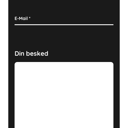
E-Mail
*
Din besked