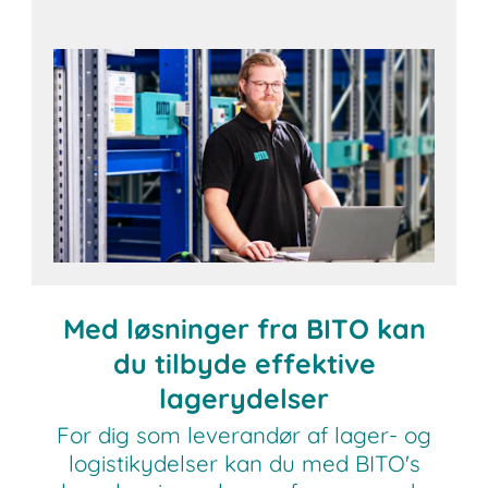
Med løsninger fra BITO kan
du tilbyde effektive
lagerydelser
For dig som leverandør af lager- og
logistikydelser kan du med BITO's