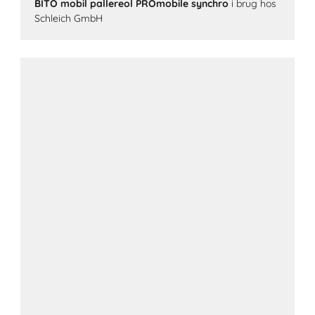
BITO mobil pallereol PROmobile synchro
i brug hos
Schleich GmbH