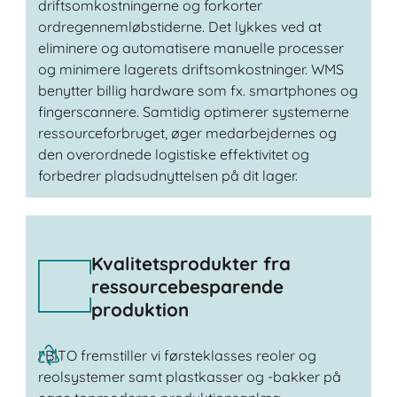
driftsomkostningerne og forkorter
ordregennemløbstiderne. Det lykkes ved at
eliminere og automatisere manuelle processer
og minimere lagerets driftsomkostninger. WMS
benytter billig hardware som fx. smartphones og
fingerscannere. Samtidig optimerer systemerne
ressourceforbruget, øger medarbejdernes og
den overordnede logistiske effektivitet og
forbedrer pladsudnyttelsen på dit lager.
Kvalitetsprodukter fra
ressourcebesparende
produktion
I BITO fremstiller vi førsteklasses reoler og
reolsystemer samt plastkasser og -bakker på