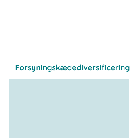
Forsyningskædediversificering