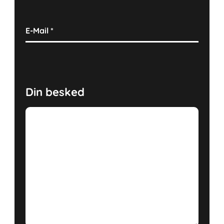
E-Mail
*
Din besked