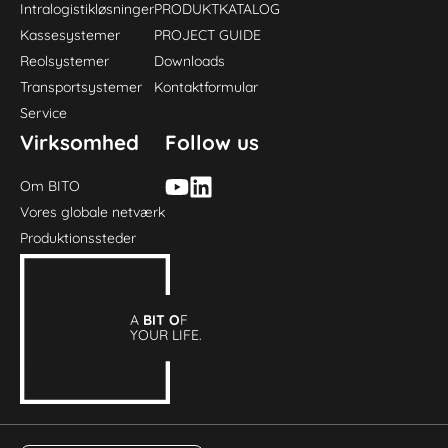
Intralogistikløsninger
PRODUKTKATALOG
Kassesystemer
PROJECT GUIDE
Reolsystemer
Downloads
Transportsystemer
Kontaktformular
Service
Virksomhed
Follow us
Om BITO
Vores globale netværk
Produktionssteder
A
BIT O
F
YOUR LIFE.