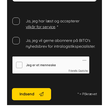
Ja, jeg har læst og accepterer
vilkår for service
.
*
Ja, jeg vil gerne abonnere på BITO's
nyhedsbrev for intralogistikspecialister.
Friendly Captcha
Indsend
*
= Påkrævet