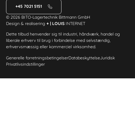
+45 7021 5151
© 2026 BITO-Lagertechnik Bittmann GmbH
Design & realisering
+ | LOUIS
INTERNET
Dette tilbud henvender sig til industri, håndværk, handel og
liberale erhverv til brug i forbindelse med selvstændig,
erhvervsmæssig eller kommerciel virksomhed.
Generelle forretningsbetingelser
Databeskyttelse
Juridisk
Privatlivsindstillinger