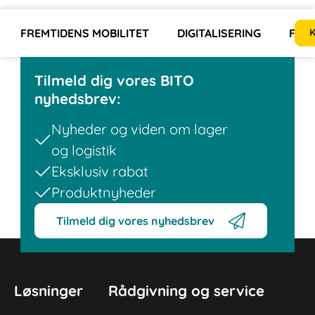
FREMTIDENS MOBILITET
DIGITALISERING
FOR
K
Tilmeld dig vores BITO
nyhedsbrev:
Nyheder og viden om lager
og logistik
Eksklusiv rabat
Produktnyheder
Tilmeld dig vores nyhedsbrev
Løsninger
Rådgivning og service