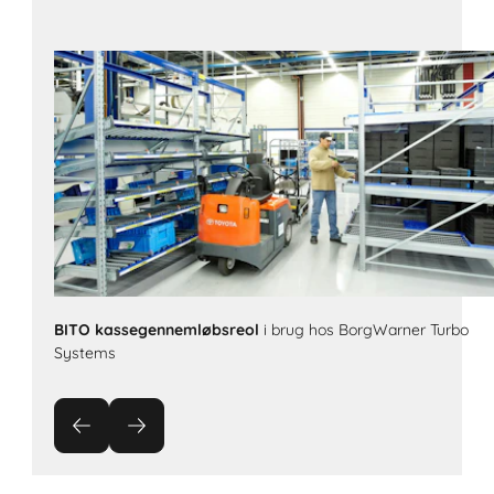
BITO kassegennemløbsreol
i brug hos BorgWarner Turbo
Systems