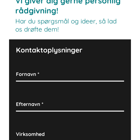
Vi giver dig gerne personlig
rådgivning!
Har du spørgsmål og ideer, så lad
os drøfte dem!
Kontaktoplysninger
Fornavn
*
Efternavn
*
Virksomhed