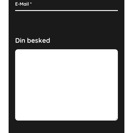
E-Mail
*
Din besked