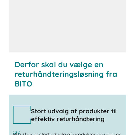
Kontakt os
Derfor skal du vælge en
returhåndteringsløsning fra
BITO
Stort udvalg af produkter til
effektiv returhåndtering
BITO har et stort udvalg af produkter og ydelser,