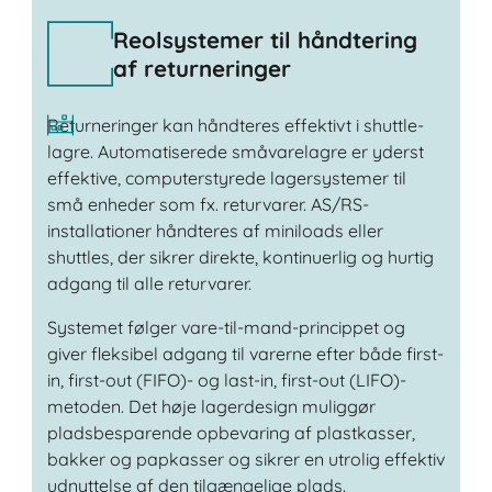
Reolsystemer til håndtering
af returneringer
Returneringer kan håndteres effektivt i shuttle-
lagre. Automatiserede småvarelagre er yderst
effektive, computerstyrede lagersystemer til
små enheder som fx. returvarer. AS/RS-
installationer håndteres af miniloads eller
shuttles, der sikrer direkte, kontinuerlig og hurtig
adgang til alle returvarer.
Systemet følger vare-til-mand-princippet og
giver fleksibel adgang til varerne efter både first-
in, first-out (FIFO)- og last-in, first-out (LIFO)-
metoden. Det høje lagerdesign muliggør
pladsbesparende opbevaring af plastkasser,
bakker og papkasser og sikrer en utrolig effektiv
udnyttelse af den tilgængelige plads.