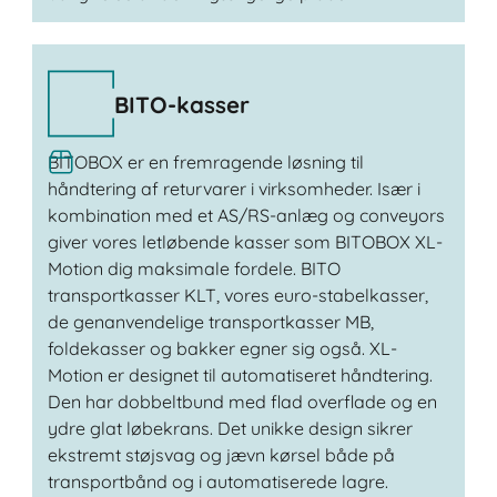
BITO-kasser
BITOBOX er en fremragende løsning til
håndtering af returvarer i virksomheder. Især i
kombination med et AS/RS-anlæg og conveyors
giver vores letløbende kasser som BITOBOX XL-
Motion dig maksimale fordele. BITO
transportkasser KLT, vores euro-stabelkasser,
de genanvendelige transportkasser MB,
foldekasser og bakker egner sig også. XL-
Motion er designet til automatiseret håndtering.
Den har dobbeltbund med flad overflade og en
ydre glat løbekrans. Det unikke design sikrer
ekstremt støjsvag og jævn kørsel både på
transportbånd og i automatiserede lagre.