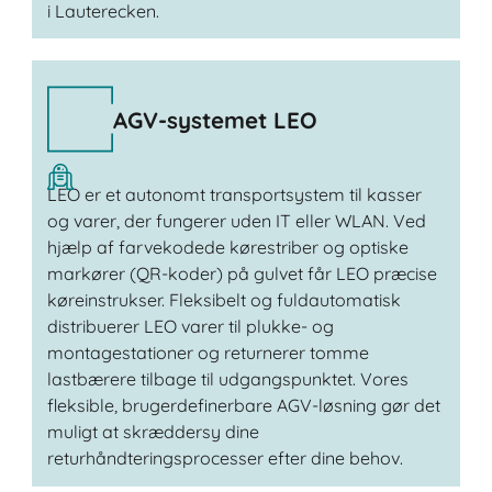
i Lauterecken.
AGV-systemet LEO
LEO er et autonomt transportsystem til kasser
og varer, der fungerer uden IT eller WLAN. Ved
hjælp af farvekodede kørestriber og optiske
markører (QR-koder) på gulvet får LEO præcise
køreinstrukser. Fleksibelt og fuldautomatisk
distribuerer LEO varer til plukke- og
montagestationer og returnerer tomme
lastbærere tilbage til udgangspunktet. Vores
fleksible, brugerdefinerbare AGV-løsning gør det
muligt at skræddersy dine
returhåndteringsprocesser efter dine behov.