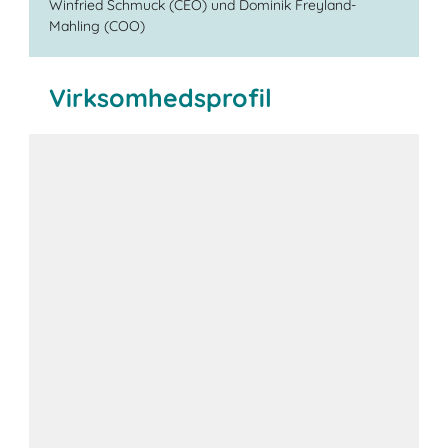
Winfried Schmuck (CEO) und Dominik Freyland-
Mahling (COO)
Virksomhedsprofil