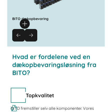
BITO dækopbevaring
Hvad er fordelene ved en
dækopbevaringsløsning fra
BITO?
Topkvalitet
BITO fremstiller selv alle komponenter. Vores