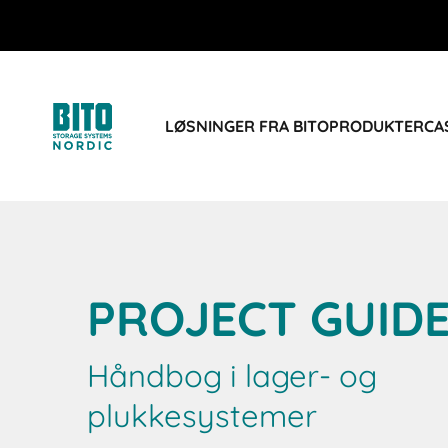
LØSNINGER FRA BITO
PRODUKTER
CA
PROJECT GUID
Håndbog i lager- og
plukkesystemer