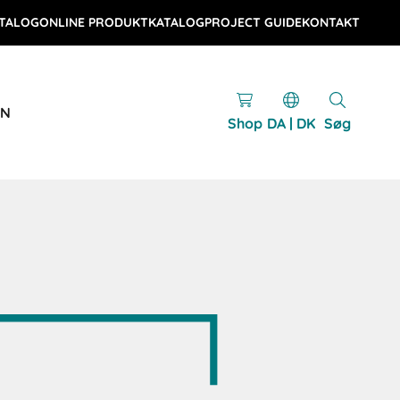
TALOG
ONLINE PRODUKTKATALOG
PROJECT GUIDE
KONTAKT
EN
Shop
DA | DK
Søg