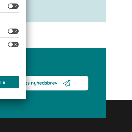
meld dig vores nyhedsbrev