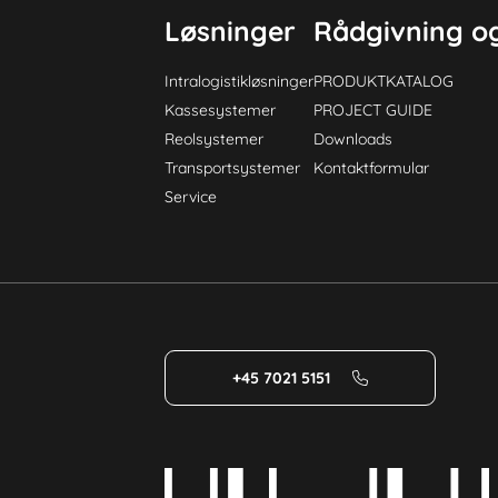
Løsninger
Rådgivning og
Intralogistikløsninger
PRODUKTKATALOG
Kassesystemer
PROJECT GUIDE
Reolsystemer
Downloads
Transportsystemer
Kontaktformular
Service
+45 7021 5151