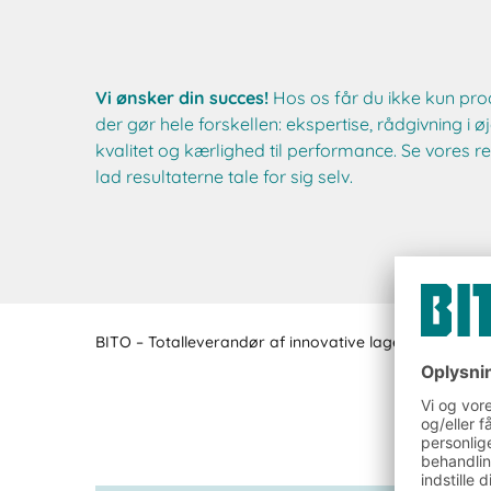
Vi ønsker din succes!
Hos os får du ikke kun pro
der gør hele forskellen: ekspertise, rådgivning i 
kvalitet og kærlighed til performance. Se vores r
lad resultaterne tale for sig selv.
BITO – Totalleverandør af innovative lager- og logisti