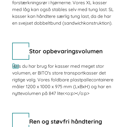
forstærkningsrør i hjørnerne. Vores XL kasser
med låg kan også stables selv med tung last. SL
kasser kan håndtere særlig tung last, da de har
en svejset dobbeltbund (sandwichkonstruktion).
Stor opbevaringsvolumen
Hvis du har brug for kasser med meget stor
volumen, er BITO's store transportkasser det
rigtige valg. Vores foldbare plastpallecontainere
måler 1200 x 1000 x 975 mm (LxBxH) og har en
nyttevolumen på 847 liter.<o:p></o:p>
Ren og støvfri håndtering