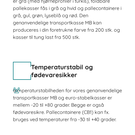
er grå (med hjørneprofiler i turkis), foldbare
pallekasser fås i grå og hvid og pallecontainere i
grå, gul, grøn, lyseblå og rød. Den
genanvendelige transportkasse MB kan
produceres i din foretrukne farve fra 200 stk. og
kasser til tung last fra 500 stk.
Temperaturstabil og
fødevaresikker
temperaturstabilheden for vores genanvendelige
transportkasser MB og euro-stabelkasser er
mellem -20 til +80 grader. Begge er også
fødevaresikre. Pallecontainere (CB1) kan fx.
bruges ved temperaturer fra -30 til +40 grader.