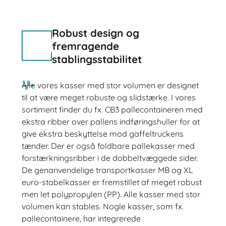
Robust design og
fremragende
stablingsstabilitet
Alle vores kasser med stor volumen er designet
til at være meget robuste og slidstærke. I vores
sortiment finder du fx. CB3 pallecontaineren med
ekstra ribber over pallens indføringshuller for at
give ekstra beskyttelse mod gaffeltruckens
tænder. Der er også foldbare pallekasser med
forstærkningsribber i de dobbeltvæggede sider.
De genanvendelige transportkasser MB og XL
euro-stabelkasser er fremstillet af meget robust
men let polypropylen (PP). Alle kasser med stor
volumen kan stables. Nogle kasser, som fx.
pallecontainere, har integrerede