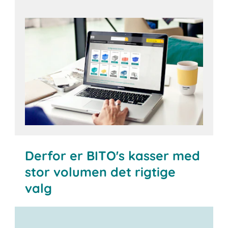
Konfigurer din favoritkasse nu
Derfor er BITO's kasser med
stor volumen det rigtige
valg