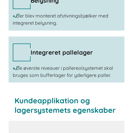
Belysning
« Der blev monteret afstivningsbjælker med
integreret belysning.
Integreret pallelager
» De øverste niveauer i pallereolsystemet skal
bruges som bufferlager for yderligere paller.
Kundeapplikation og
lagersystemets egenskaber