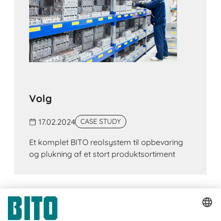
Volg
17.02.2024
CASE STUDY
Et komplet BITO reolsystem til opbevaring
og plukning af et stort produktsortiment