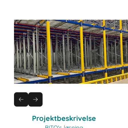
Projektbeskrivelse
BITO's løsning