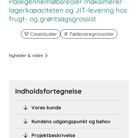
Pallegennemløbsreoler maksimerer
lagerkapaciteten og JIT-levering hos
frugt- og grøntsagsgrossist
Casestudier
Fødevaregrossister
Nyheder & viden
Indholdsfortegnelse
Vores kunde
Kundens udgangspunkt og behov
Projektbeskrivelse