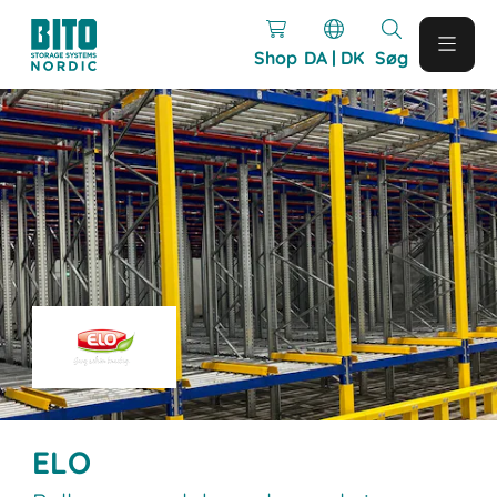
Shop
DA | DK
Søg
ELO