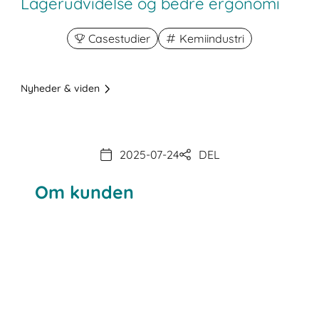
Lagerudvidelse og bedre ergonomi
Casestudier
Kemiindustri
Nyheder & viden
2025-07-24
DEL
Om kunden