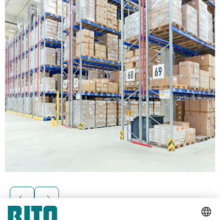
Reoler til palleterede varer