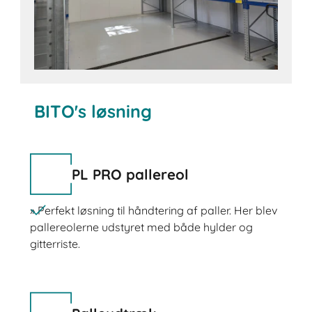
BITO's løsning
PL PRO pallereol
» Perfekt løsning til håndtering af paller. Her blev
pallereolerne udstyret med både hylder og
gitterriste.