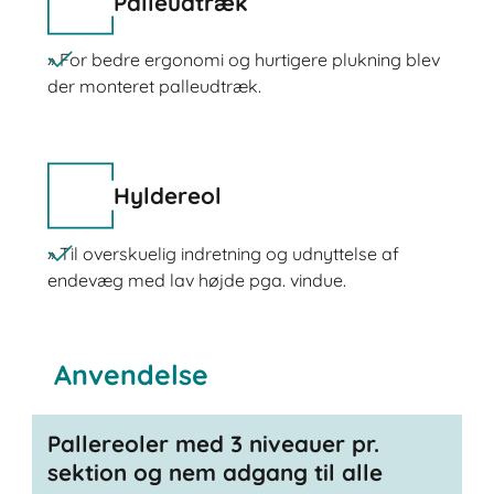
Palleudtræk
» For bedre ergonomi og hurtigere plukning blev
der monteret palleudtræk.
Hyldereol
» Til overskuelig indretning og udnyttelse af
endevæg med lav højde pga. vindue.
Anvendelse
Pallereoler med 3 niveauer pr.
sektion og nem adgang til alle