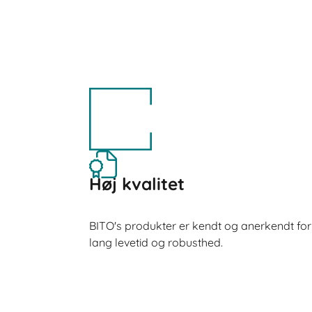
Høj kvalitet
BITO's produkter er kendt og anerkendt for hø
lang levetid og robusthed.