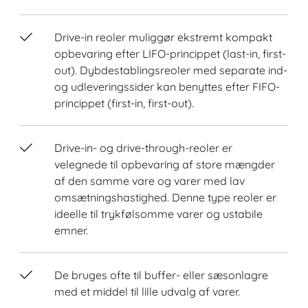
Drive-in reoler muliggør ekstremt kompakt
opbevaring efter LIFO-princippet (last-in, first-
out). Dybdestablingsreoler med separate ind-
og udleveringssider kan benyttes efter FIFO-
princippet (first-in, first-out).
Drive-in- og drive-through-reoler er
velegnede til opbevaring af store mængder
af den samme vare og varer med lav
omsætningshastighed. Denne type reoler er
ideelle til trykfølsomme varer og ustabile
emner.
De bruges ofte til buffer- eller sæsonlagre
med et middel til lille udvalg af varer.