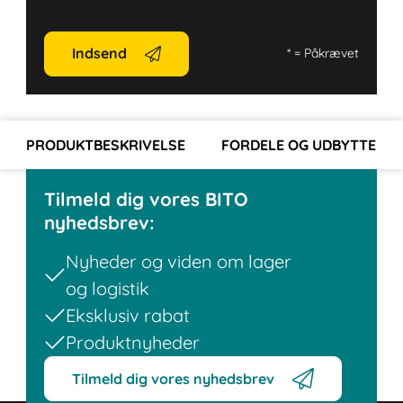
Indsend
*
= Påkrævet
PRODUKTBESKRIVELSE
FORDELE OG UDBYTTE
Tilmeld dig vores BITO
nyhedsbrev:
Nyheder og viden om lager
og logistik
Eksklusiv rabat
Produktnyheder
Tilmeld dig vores nyhedsbrev