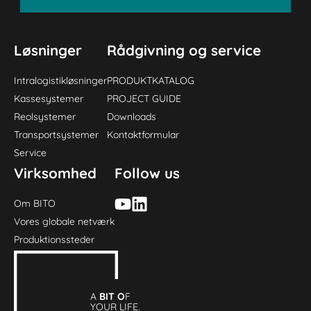
Løsninger
Rådgivning og service
Intralogistikløsninger
PRODUKTKATALOG
Kassesystemer
PROJECT GUIDE
Reolsystemer
Downloads
Transportsystemer
Kontaktformular
Service
Virksomhed
Follow us
Om BITO
Vores globale netværk
Produktionssteder
A
BIT O
F
YOUR LIFE.