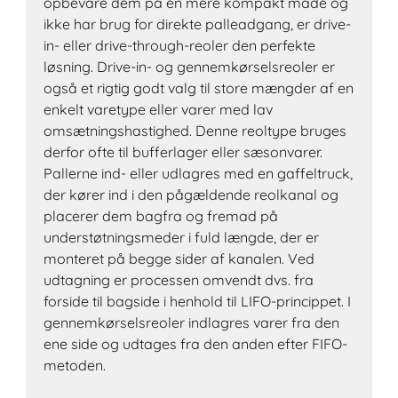
opbevare dem på en mere kompakt måde og
ikke har brug for direkte palleadgang, er drive-
in- eller drive-through-reoler den perfekte
løsning. Drive-in- og gennemkørselsreoler er
også et rigtig godt valg til store mængder af en
enkelt varetype eller varer med lav
omsætningshastighed. Denne reoltype bruges
derfor ofte til bufferlager eller sæsonvarer.
Pallerne ind- eller udlagres med en gaffeltruck,
der kører ind i den pågældende reolkanal og
placerer dem bagfra og fremad på
understøtningsmeder i fuld længde, der er
monteret på begge sider af kanalen. Ved
udtagning er processen omvendt dvs. fra
forside til bagside i henhold til LIFO-princippet. I
gennemkørselsreoler indlagres varer fra den
ene side og udtages fra den anden efter FIFO-
metoden.