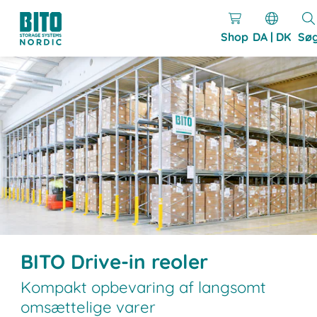
Shop
DA | DK
Sø
BITO Drive-in reoler
Kompakt opbevaring af langsomt
omsættelige varer