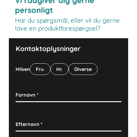
Vi rådgiver dig gerne
personligt
Har du spørgsmål, eller vil du gerne
lave en produktforespørgsel?
Kontaktoplysninger
Hilsen
Fru.
Hr.
Diverse
Fornavn
*
Efternavn
*