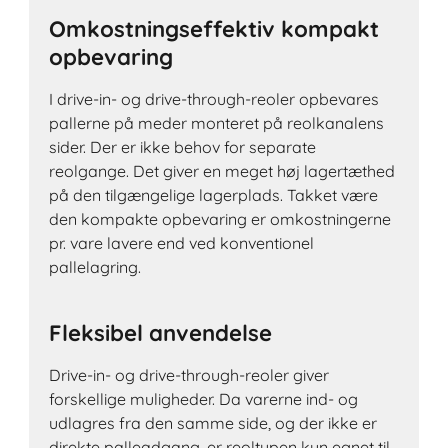
Omkostningseffektiv kompakt
opbevaring
I drive-in- og drive-through-reoler opbevares
pallerne på meder monteret på reolkanalens
sider. Der er ikke behov for separate
reolgange. Det giver en meget høj lagertæthed
på den tilgængelige lagerplads. Takket være
den kompakte opbevaring er omkostningerne
pr. vare lavere end ved konventionel
pallelagring.
Fleksibel anvendelse
Drive-in- og drive-through-reoler giver
forskellige muligheder. Da varerne ind- og
udlagres fra den samme side, og der ikke er
direkte palleadgang, er reoltypen kun egnet til