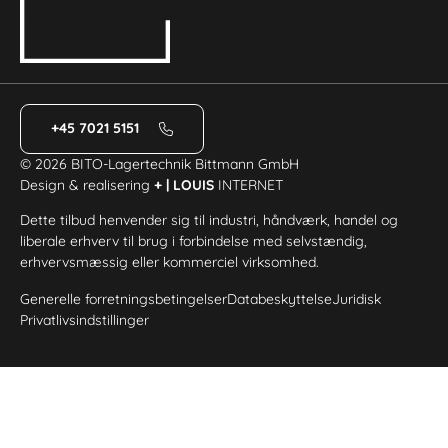
+45 7021 5151
© 2026 BITO-Lagertechnik Bittmann GmbH
Design & realisering
+ | LOUIS
INTERNET
Dette tilbud henvender sig til industri, håndværk, handel og
liberale erhverv til brug i forbindelse med selvstændig,
erhvervsmæssig eller kommerciel virksomhed.
Generelle forretningsbetingelser
Databeskyttelse
Juridisk
Privatlivsindstillinger