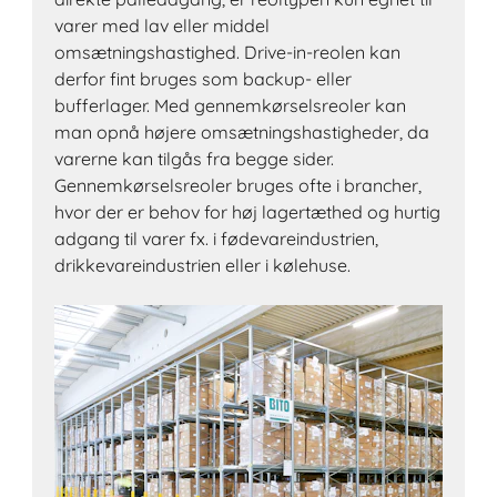
varer med lav eller middel
omsætningshastighed. Drive-in-reolen kan
derfor fint bruges som backup- eller
bufferlager. Med gennemkørselsreoler kan
man opnå højere omsætningshastigheder, da
varerne kan tilgås fra begge sider.
Gennemkørselsreoler bruges ofte i brancher,
hvor der er behov for høj lagertæthed og hurtig
adgang til varer fx. i fødevareindustrien,
drikkevareindustrien eller i kølehuse.