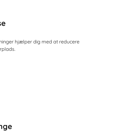
se
ninger hjælper dig med at reducere
rplads.
enge