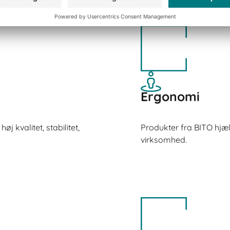
Ergonomi
j kvalitet, stabilitet,
Produkter fra BITO hjæl
virksomhed.