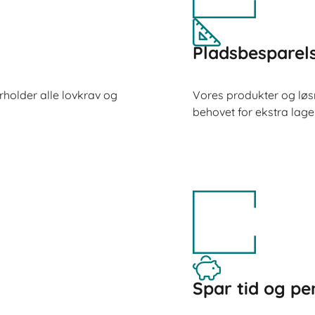
Pladsbesparel
holder alle lovkrav og
Vores produkter og løs
behovet for ekstra lage
Spar tid og p