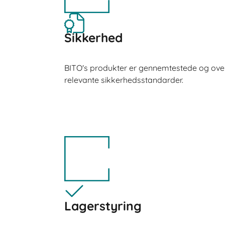
Sikkerhed
BITO's produkter er gennemtestede og over
relevante sikkerhedsstandarder.
Lagerstyring