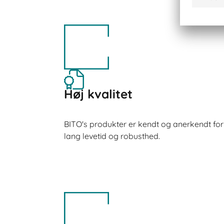
Høj kvalitet
BITO's produkter er kendt og anerkendt for hø
lang levetid og robusthed.