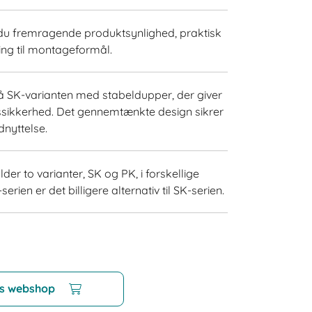
du fremragende produktsynlighed, praktisk
ing til montageformål.
 SK-varianten med stabeldupper, der giver
gssikkerhed. Det gennemtænkte design sikrer
nyttelse.
der to varianter, SK og PK, i forskellige
serien er det billigere alternativ til SK-serien.
es webshop