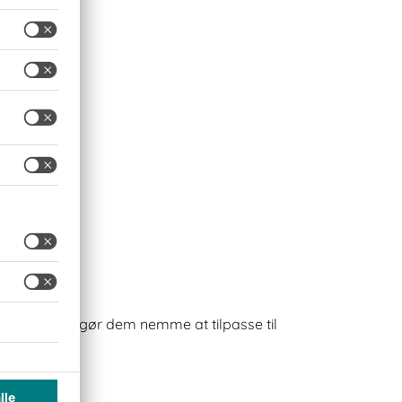
ære design gør dem nemme at tilpasse til