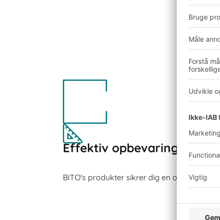
Effektiv opbevaring
BITO's produkter sikrer dig en optimal plad