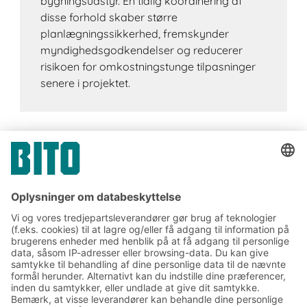
bygningsudstyr. En tidlig koordinering af
disse forhold skaber større
planlægningssikkerhed, fremskynder
myndighedsgodkendelser og reducerer
risikoen for omkostningstunge tilpasninger
senere i projektet.
Tilmeld dig vores BITO
nyhedsbrev:
Nyheder og viden om lager
og logistik