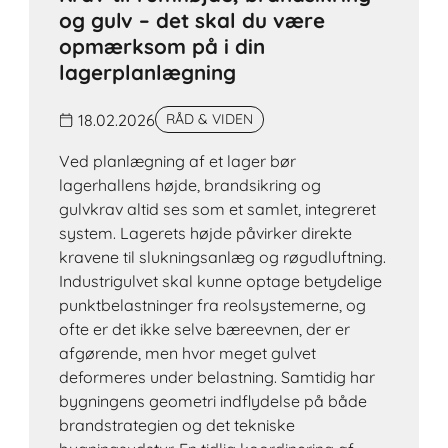
og gulv – det skal du være
opmærksom på i din
lagerplanlægning
18.02.2026
RÅD & VIDEN
Ved planlægning af et lager bør
lagerhallens højde, brandsikring og
gulvkrav altid ses som et samlet, integreret
system. Lagerets højde påvirker direkte
kravene til slukningsanlæg og røgudluftning.
Industrigulvet skal kunne optage betydelige
punktbelastninger fra reolsystemerne, og
ofte er det ikke selve bæreevnen, der er
afgørende, men hvor meget gulvet
deformeres under belastning. Samtidig har
bygningens geometri indflydelse på både
brandstrategien og det tekniske