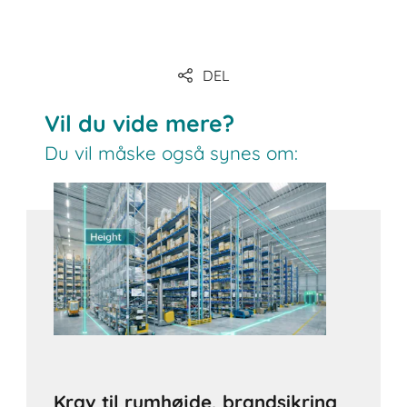
Link
DEL
Link
Vil du vide mere?
Du vil måske også synes om:
Krav til rumhøjde, brandsikring