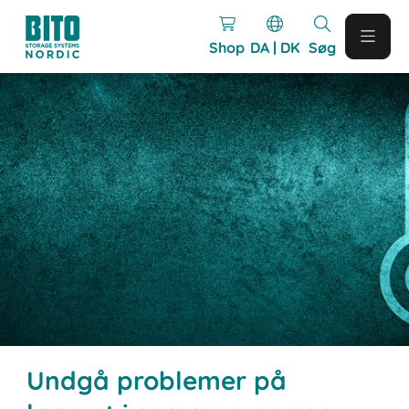
Shop
DA | DK
Søg
Undgå problemer på