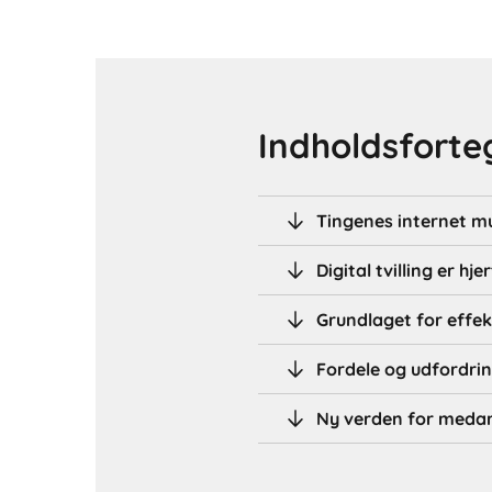
Indholdsforte
Tingenes internet 
Digital tvilling er hje
Grundlaget for effek
Fordele og udfordri
Ny verden for meda