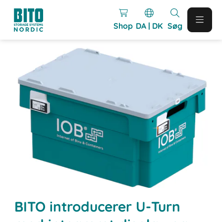
Shop
DA | DK
Søg
BITO introducerer U-Turn