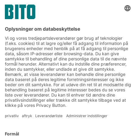
Kommunikation og presse
Tilmeld dig vores BITO
nyhedsbrev:
Nyheder og viden om lager
og logistik
Eksklusiv rabat
Produktnyheder
Tilmeld dig vores nyhedsbrev
Løsninger
Rådgivning og service