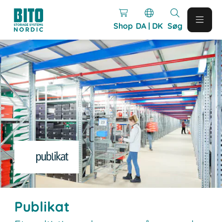
Shop
DA | DK
Søg
Publikat