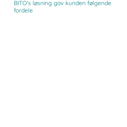
BITO's løsning gav kunden følgende
fordele