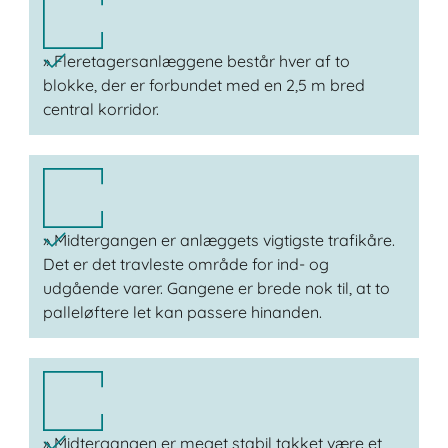
» Fleretagersanlæggene består hver af to
blokke, der er forbundet med en 2,5 m bred
central korridor.
» Midtergangen er anlæggets vigtigste trafikåre.
Det er det travleste område for ind- og
udgående varer. Gangene er brede nok til, at to
palleløftere let kan passere hinanden.
» Midtergangen er meget stabil takket være et