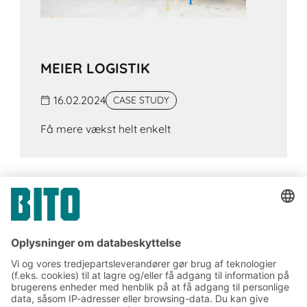
MEIER LOGISTIK
16.02.2024
CASE STUDY
Få mere vækst helt enkelt
Tilmeld dig vores BITO
nyhedsbrev: