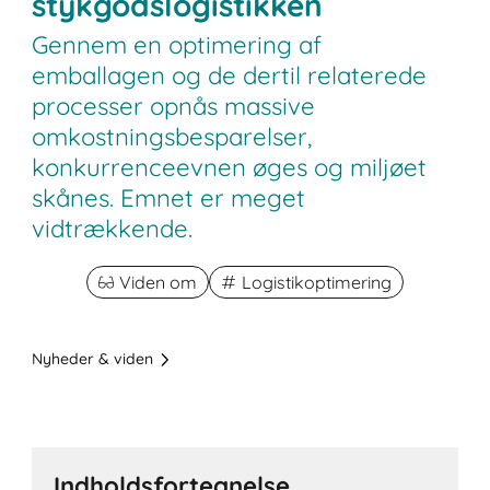
stykgodslogistikken
Gennem en optimering af
emballagen og de dertil relaterede
processer opnås massive
omkostningsbesparelser,
konkurrenceevnen øges og miljøet
skånes. Emnet er meget
vidtrækkende.
Viden om
Logistikoptimering
Nyheder & viden
Indholdsfortegnelse