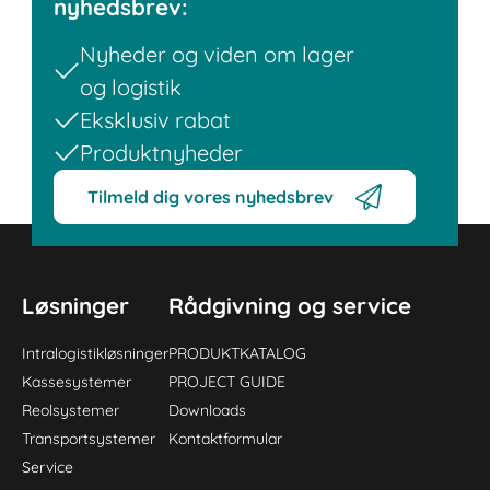
nyhedsbrev:
Nyheder og viden om lager
og logistik
Eksklusiv rabat
Produktnyheder
Tilmeld dig vores nyhedsbrev
Løsninger
Rådgivning og service
Intralogistikløsninger
PRODUKTKATALOG
Kassesystemer
PROJECT GUIDE
Reolsystemer
Downloads
Transportsystemer
Kontaktformular
Service