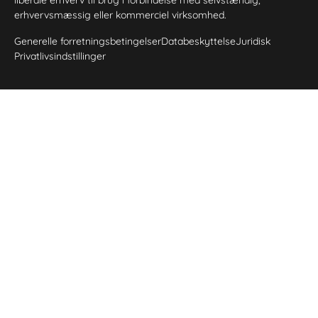
erhvervsmæssig eller kommerciel virksomhed.
Generelle forretningsbetingelser
Databeskyttelse
Juridisk
Privatlivsindstillinger