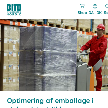
Shop
DA | DK
S
Optimering af emballage i