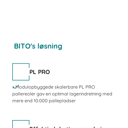
BITO's løsning
PL PRO
» Modulopbyggede skalerbare PL PRO
pallereoler gav en optimal lagerindretning med
mere end 10.000 pallepladser