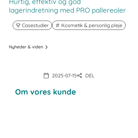
Hurtig, effektiv og god
lagerindretning med PRO pallereoler
Casestudier
Kosmetik & personlig pleje
Nyheder & viden
2025-07-15
DEL
Om vores kunde