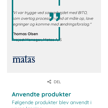
"Vi var trygge ved samarbejdet med BITO,
som overtog processen med at måle op, lave
tegninger og komme med ændringsforslag."
Thomas Olsen
Project Manager, Matas A/S
DEL
Anvendte produkter
Følgende produkter blev anvendt i