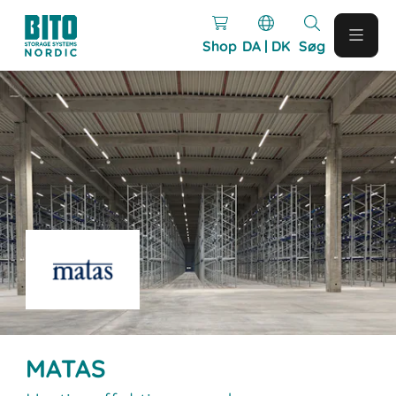
Shop
DA | DK
Søg
MATAS