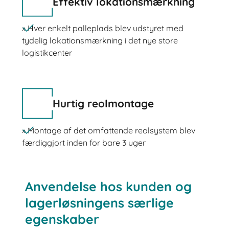
Effektiv lokationsmærkning
» Hver enkelt palleplads blev udstyret med
tydelig lokationsmærkning i det nye store
logistikcenter
Hurtig reolmontage
» Montage af det omfattende reolsystem blev
færdiggjort inden for bare 3 uger
Anvendelse hos kunden og
lagerløsningens særlige
egenskaber