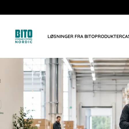
LØSNINGER FRA BITO
PRODUKTER
CA