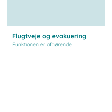
Flugtveje og evakuering
Funktionen er afgørende
manuelt betjente lagerområder