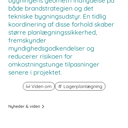
bygningens geometri indflydelse på
både brandstrategien og det
tekniske bygningsudstyr. En tidlig
koordinering af disse forhold skaber
større planlægningssikkerhed,
fremskynder
myndighedsgodkendelser og
reducerer risikoen for
omkostningstunge tilpasninger
senere i projektet.
Viden om
Lagerplanlægning
Nyheder & viden