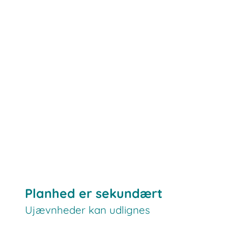
Planhed er sekundært
Ujævnheder kan udlignes