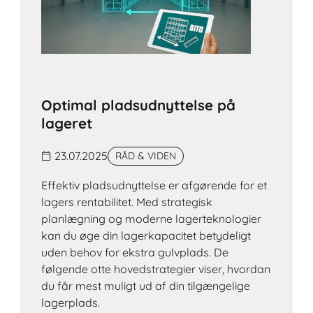
Optimal pladsudnyttelse på
lageret
23.07.2025
RÅD & VIDEN
Effektiv pladsudnyttelse er afgørende for et
lagers rentabilitet. Med strategisk
planlægning og moderne lagerteknologier
kan du øge din lagerkapacitet betydeligt
uden behov for ekstra gulvplads. De
følgende otte hovedstrategier viser, hvordan
du får mest muligt ud af din tilgængelige
lagerplads.