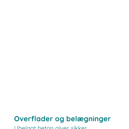
Overflader og belægninger
Ubelagt beton giver sikker