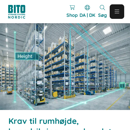
Shop
DA | DK
Søg
Krav til rumhøjde,