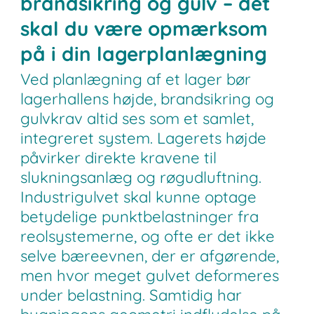
brandsikring og gulv – det
skal du være opmærksom
på i din lagerplanlægning
Ved planlægning af et lager bør
lagerhallens højde, brandsikring og
gulvkrav altid ses som et samlet,
integreret system. Lagerets højde
påvirker direkte kravene til
slukningsanlæg og røgudluftning.
Industrigulvet skal kunne optage
betydelige punktbelastninger fra
reolsystemerne, og ofte er det ikke
selve bæreevnen, der er afgørende,
men hvor meget gulvet deformeres
under belastning. Samtidig har