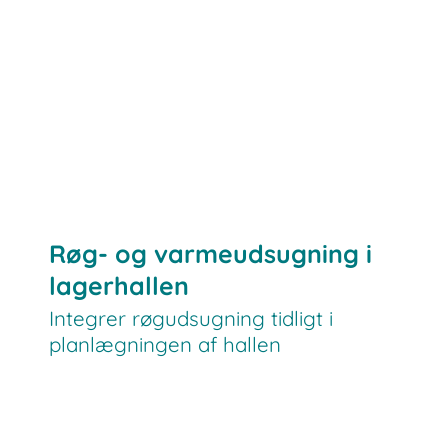
automatisk betjente reolsystemer
Røg- og varmeudsugning i
lagerhallen
Integrer røgudsugning tidligt i
planlægningen af hallen