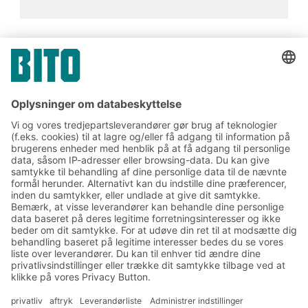
Tilmeld dig vores BITO
nyhedsbrev:
Nyheder og viden om lager
og logistik
Eksklusiv rabat
Produktnyheder
Tilmeld dig vores nyhedsbrev