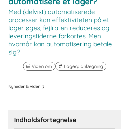
automatisere et lager?
Med (delvist) automatiserede
processer kan effektiviteten på et
lager øges, fejlraten reduceres og
leveringstiderne forkortes. Men
hvornår kan automatisering betale
sig?
Viden om
Lagerplanlægning
Nyheder & viden
Indholdsfortegnelse