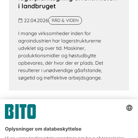
i landbruget
22.04.2026
RÅD & VIDEN
I mange virksomheder inden for
agroindustrien har lagerstrukturerne
udviklet sig over tid. Maskiner,
produktionsmidler og høstudbytte
opbevares, dér hvor der er plads. Det
resulterer i unødvendige gåafstande,
søgetid og ineffektive arbejdsgange.