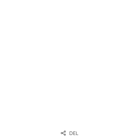
Link
Link
Link
DEL
Link