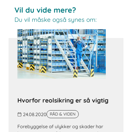
Vil du vide mere?
Du vil måske også synes om:
Hvorfor reolsikring er så vigtig
24.08.2020
RÅD & VIDEN
Forebyggelse af ulykker og skader har