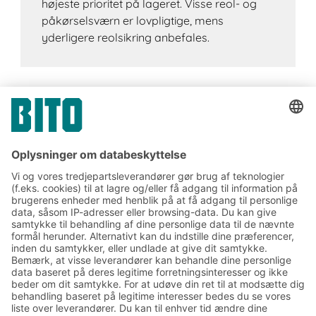
højeste prioritet på lageret. Visse reol- og
påkørselsværn er lovpligtige, mens
yderligere reolsikring anbefales.
Tilmeld dig vores BITO
nyhedsbrev:
Nyheder og viden om lager
og logistik
Eksklusiv rabat
Produktnyheder