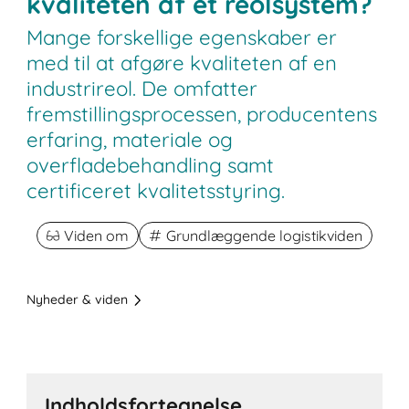
kvaliteten af et reolsystem?
Mange forskellige egenskaber er
med til at afgøre kvaliteten af ​​en
industrireol. De omfatter
fremstillingsprocessen, producentens
erfaring, materiale og
overfladebehandling samt
certificeret kvalitetsstyring.
Viden om
Grundlæggende logistikviden
Nyheder & viden
Indholdsfortegnelse